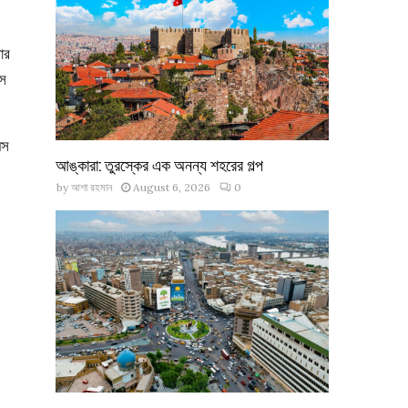
ার
সে
্স
আঙ্কারা: তুরস্কের এক অনন্য শহরের গল্প
by
আশা রহমান
August 6, 2026
0