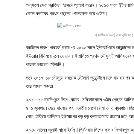
অন্যতম সেরা প্রতিভা হিসেবে প্রমাণ করেন। ২০১৩ সালে ইন্টারনাস
ফেলে ক্লাবের প্রথম পছন্দের গোলরক্ষক হয়ে ওঠেন।
অ্যালিসন (বামে) এবং মুরিয
ব্রাজিলে দারুণ পারফর্ম করার পর ২০১৬ সালে ইউরোপিয়ান জায়ান্ট
ইউরোর বিনিময়ে দলে ভেড়ায়। ইতালিতে প্রথম মৌসুমটি আলিসনের জ
তারকা ভয়চেক স্টেজনি।
তবে ২০১৭-১৮ মৌসুমে ভয়চেক স্টেজনি জুভেন্টাসে চলে যাওয়ার পর আ
তার আসল ক্ষমতা।
২০১৭-১৮ চ্যাম্পিয়ন্স লিগে রোমার সেমিফাইনালে ওঠার পেছনে আলিসন 
৪-১ ব্যবধানে হেরে যাওয়ার পর, দ্বিতীয় লেগে রোমা ৩-০ ব্যবধানে জ
গোল ঠেকিয়ে আলিসন ইউরোপের বড় বড় ক্লাবগুলোর রাডারে চলে 
২০১৮ সালের জুলাই মাসে ইংলিশ প্রিমিয়ার লিগের ক্লাব লিভারপুল