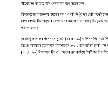
ইতিহাসের সবচেয়ে দামি গোলরক্ষক হয়ে উঠেছিলেন।
লিভারপুলের ম্যানেজার ইয়ুর্গেন ক্লপ একটি নিখুঁত দল তৈরি করে
সাথে সাথেই লিভারপুলের রক্ষণভাগের চেহারা বদলে যায়। ডিফেন্ডার ভ
পরিণত করে।
লিভারপুলে নিজের প্রথম মৌসুমেই (২০১৮-১৯) আলিসন প্রিমিয়ার লিগ
লিগের ফাইনালে টটেনহ্যাম হটস্পারকে ২-০ গোলে হারিয়ে চ্যাম্পিয
(২০১৯-২০) লিভারপুল দীর্ঘ ৩০ বছরের খরা কাটিয়ে প্রিমিয়ার লিগ শ