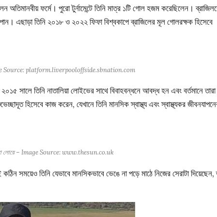
 অতিমানবীয় ফর্মে। পুরো টুর্নামেন্টে তিনি মাত্র ১টি গোল হজম করেছিলেন। ব্রাজিল
স্কার পান। এছাড়া তিনি ২০১৮ ও ২০২২ ফিফা বিশ্বকাপে ব্রাজিলের মূল গোলরক্ষক হিসেবে
mage Source: platform.liverpooloffside.sbnation.com
২০১৫ সালে তিনি নাতালিয়া লোইভের সাথে বিবাহবন্ধনে আবদ্ধ হন এবং বর্তমানে তারা
ছাদূত হিসেবে কাজ করেন, যেখানে তিনি মানসিক স্বাস্থ্য এবং স্বাস্থ্যকর জীবনযাপনে
লিয়া লোয়ে – Image Source: www.thesun.co.uk
কঠিন সময়েও তিনি যেভাবে মানসিকভাবে ভেঙে না পড়ে মাঠে নিজের সেরাটা দিয়েছেন, 