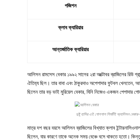
পজিশন
ক্লাব ক্যারিয়ার
আন্তর্জাতিক ক্যারিয়ার
আলিসন রামসেস বেকার ১৯৯২ সালের ২রা অক্টোবর ব্রাজিলের রিউ গ্রান
ঐতিহ্য ছিল। তার বাবা এবং ঠাকুরদাও অপেশাদার ফুটবল খেলতেন, আ
ছিলেন তার বড় ভাই মুরিয়েল বেকার, যিনি নিজেও একজন পেশাদার গ
দুষ্টু হাসির এই গোলগাল শিশুটিই অ্যালিসন
মাত্র দশ বছর বয়সে আলিসন ব্রাজিলের বিখ্যাত ক্লাব ইন্টারনাসিওনাল
ছিলেন, যার কারণে তাকে অনেক সময় বেঞ্চে বসে থাকতে হতো। কিন্তু 