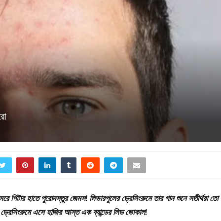
রো
গিটার হাতে পুরোদস্তুর জেমস! লিভারপুলের ড্রেসিংরুমে তার গান শুনে সতীর্থরা তো হ
্রেসিংরুমে এসে হাজির আস্ত এক ব্যান্ডের লিড ভোকাল!