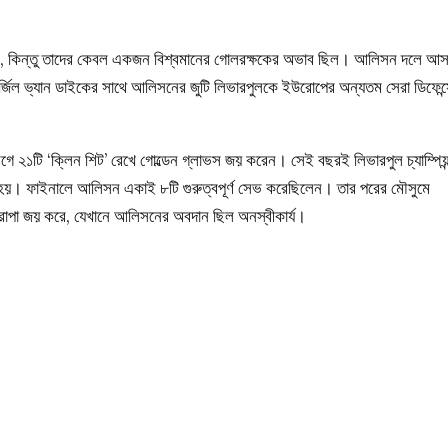
ছিলেন, কিন্তু তাদের কেবল একজন বিশ্বমানের গোলরক্ষকের অভাব ছিল। আলিসন দলে আস
ার্জিল ভ্যান ডাইকের সাথে আলিসনের জুটি লিভারপুলকে ইউরোপের অন্যতম সেরা ডিফেন্
ে ২১টি ‘ক্লিন শিট’ রেখে গোল্ডেন গ্লাভস জয় করেন। সেই বছরই লিভারপুল চ্যাম্পিয়ন
়ন হয়। ফাইনালে আলিসন একাই ৮টি গুরুত্বপূর্ণ সেভ করেছিলেন। তার পরের মৌসুমে
িরোপা জয় করে, যেখানে আলিসনের অবদান ছিল অনস্বীকার্য।