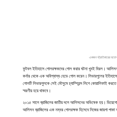
একজন স্ট্রাইকারের 
ফুটবল ইতিহাসে গোলরক্ষকদের গোল করার ঘটনা খুবই বিরল। আলিসন বে
কর্নার থেকে এক অবিশ্বাস্য হেডে গোল করেন। লিভারপুলের ইতিহাস
গোলটি লিভারপুলকে সেই মৌসুমে চ্যাম্পিয়ন্স লিগে কোয়ালিফাই করতে 
স্মরণীয় হয়ে থাকবে।
২০১৫ সালে ব্রাজিলের জাতীয় দলে আলিসনের অভিষেক হয়। ডিয়েগো 
আলিসন ব্রাজিলের এক নম্বর গোলরক্ষক হিসেবে নিজের জায়গা পাকা