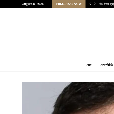
 প্রাচীন জাপানি আধ্যাত্মিকতার ছোঁয়া
August 8, 2026
TRENDING NOW
ভিও লিয়ন: ফ্র
হোম
দেশ পরিচিতি