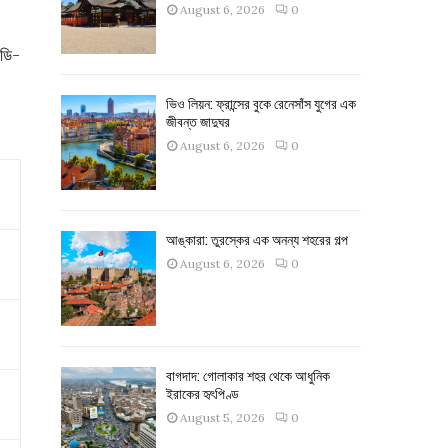
August 6, 2026
0
 ডি-
ভিও লিয়ন: ফ্রান্সের বুকে রেনেসাঁস যুগের এক
জীবন্ত জাদুঘর
August 6, 2026
0
আঙ্কারা: তুরস্কের এক অনন্য শহরের গল্প
August 6, 2026
0
বাগদাদ: গোলাকার শহর থেকে আধুনিক
ইরাকের হৃৎপিণ্ড
August 5, 2026
0