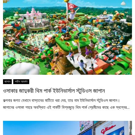
জাপান
পর্যটন আকর্ষণ
ওসাকার জাদুকরী থিম পার্ক ইউনিভার্সাল স্টুডিওস জাপান
কল্পনার জগত যেখানে বাস্তবের মাটিতে ধরা দেয়, তার নাম ইউনিভার্সাল স্টুডিওস জাপান।
জাপানের ওসাকা শহরে অবস্থিত এই পার্কটি বিশ্বজুড়ে থিম পার্ক প্রেমীদের কাছে এক স্বপ্নের...