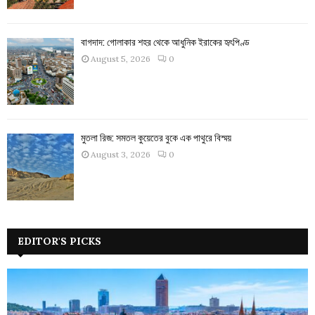
বাগদাদ: গোলাকার শহর থেকে আধুনিক ইরাকের হৃৎপিণ্ড
August 5, 2026
0
মুতলা রিজ: সমতল কুয়েতের বুকে এক পাথুরে বিস্ময়
August 3, 2026
0
EDITOR'S PICKS