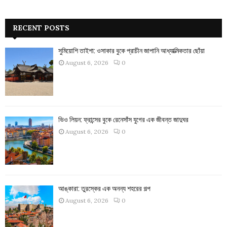
RECENT POSTS
সুমিয়োশি তাইশা: ওসাকার বুকে প্রাচীন জাপানি আধ্যাত্মিকতার ছোঁয়া
August 6, 2026
0
ভিও লিয়ন: ফ্রান্সের বুকে রেনেসাঁস যুগের এক জীবন্ত জাদুঘর
August 6, 2026
0
আঙ্কারা: তুরস্কের এক অনন্য শহরের গল্প
August 6, 2026
0