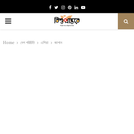
Facebook
Twitter
Instagram
Pinterest
Linkedin
Youtube
PRIMARY
MENU
Home
দেশ পরিচিতি
এশিয়া
জাপান