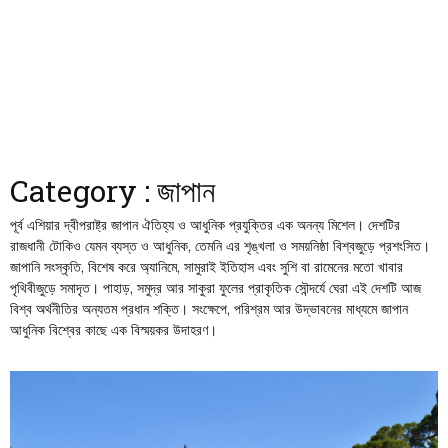
Category : জাপান
পূর্ব এশিয়ার দ্বীপরাষ্ট্র জাপান ঐতিহ্য ও আধুনিক প্রযুক্তির এক অনন্য মিশেল। দেশটির
রাজধানী টোকিও যেমন ব্যস্ত ও আধুনিক, তেমনি এর শৃঙ্খলা ও সময়নিষ্ঠা বিশ্বজুড়ে প্রশংসিত।
জাপানি সংস্কৃতি, বিশেষ করে অ্যানিমে, সামুরাই ইতিহাস এবং সুশি বা রামেনের মতো খাবার
পৃথিবীজুড়ে সমাদৃত। পাহাড়, সমুদ্র আর সাকুরা ফুলের প্রাকৃতিক সৌন্দর্যে ঘেরা এই দেশটি আজ
বিশ্ব অর্থনীতির অন্যতম প্রধান শক্তি। সংক্ষেপে, পরিশ্রম আর উদ্ভাবনের মাধ্যমে জাপান
আধুনিক বিশ্বের কাছে এক বিস্ময়কর উদাহরণ।