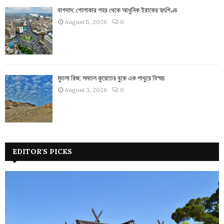
বাগদাদ: গোলাকার শহর থেকে আধুনিক ইরাকের হৃৎপিণ্ড
August 5, 2026
0
মুতলা রিজ: সমতল কুয়েতের বুকে এক পাথুরে বিস্ময়
August 3, 2026
0
EDITOR'S PICKS