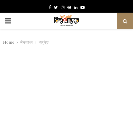
Facebook
Twitter
Instagram
Pinterest
Linkedin
Youtube
PRIMARY
MENU
Home
জীবনযাপন
প্রযুক্তি