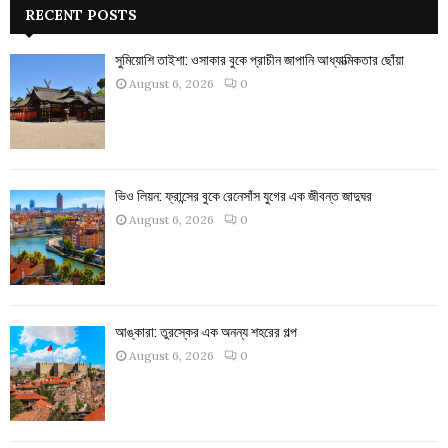
RECENT POSTS
সুমিয়োশি তাইশা: ওসাকার বুকে প্রাচীন জাপানি আধ্যাত্মিকতার ছোঁয়া
August 6, 2026
0
ভিও লিয়ন: ফ্রান্সের বুকে রেনেসাঁস যুগের এক জীবন্ত জাদুঘর
August 6, 2026
0
আঙ্কারা: তুরস্কের এক অনন্য শহরের গল্প
August 6, 2026
0