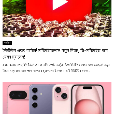
প্রযুক্তি
ইউটিউব এবার কঠোর! মনিটাইজেশনে নতুন নিয়ম, ডি-মনিটাইজ হবে
যেসব চ্যানেল!
এবার কঠোর হচ্ছে ইউটিউব! AI বা কপি-পেস্ট কনটেন্ট দিয়ে ইউটিউব থেকে আয় করছেন? নতুন
নিয়মে বন্ধ হয়ে যেতে পারে আপনার চ্যানেলের ইনকাম। তাই ইউটিউব থেকে...