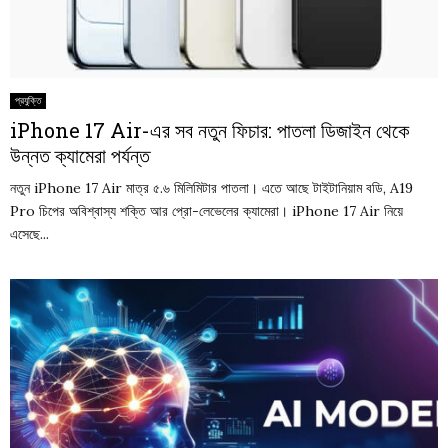
প্রযুক্তি
iPhone 17 Air-এর সব নতুন ফিচার: পাতলা ডিজাইন থেকে
উন্নত ক্যামেরা পর্যন্ত
নতুন iPhone 17 Air মাত্র ৫.৬ মিলিমিটার পাতলা। এতে আছে টাইটানিয়াম বডি, A19
Pro চিপের অবিশ্বাস্য শক্তি আর প্রো-লেভেলের ক্যামেরা। iPhone 17 Air নিয়ে
এসেছে...