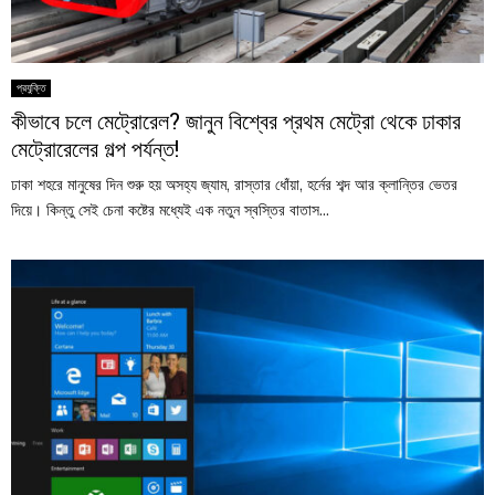
প্রযুক্তি
কীভাবে চলে মেট্রোরেল? জানুন বিশ্বের প্রথম মেট্রো থেকে ঢাকার
মেট্রোরেলের গল্প পর্যন্ত!
ঢাকা শহরে মানুষের দিন শুরু হয় অসহ্য জ্যাম, রাস্তার ধোঁয়া, হর্নের শব্দ আর ক্লান্তির ভেতর
দিয়ে। কিন্তু সেই চেনা কষ্টের মধ্যেই এক নতুন স্বস্তির বাতাস...