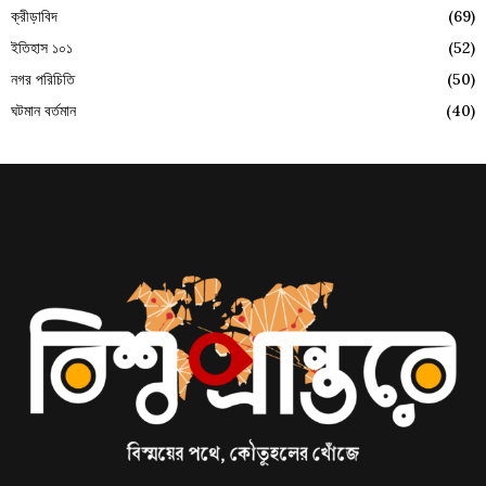
ক্রীড়াবিদ
(69)
ইতিহাস ১০১
(52)
নগর পরিচিতি
(50)
ঘটমান বর্তমান
(40)