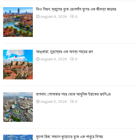
ভিও লিয়ন: ফ্রান্সের বুকে রেনেসাঁস যুগের এক জীবন্ত জাদুঘর
August 6, 2026
0
আঙ্কারা: তুরস্কের এক অনন্য শহরের গল্প
August 6, 2026
0
বাগদাদ: গোলাকার শহর থেকে আধুনিক ইরাকের হৃৎপিণ্ড
August 5, 2026
0
মুতলা রিজ: সমতল কুয়েতের বুকে এক পাথুরে বিস্ময়