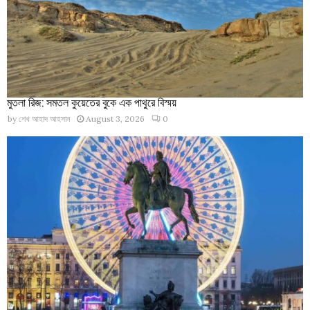
মুতলা রিজ: সমতল কুয়েতের বুকে এক পাথুরে বিস্ময়
by
শেখ আহাদ আহসান
August 3, 2026
0