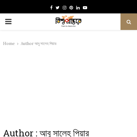
Facebook
Twitter
Instagram
Pinterest
Linkedin
Youtube
PRIMARY
MENU
Home
Author
আবু সালেহ পিয়ার
Author :
আবু সালেহ পিয়ার