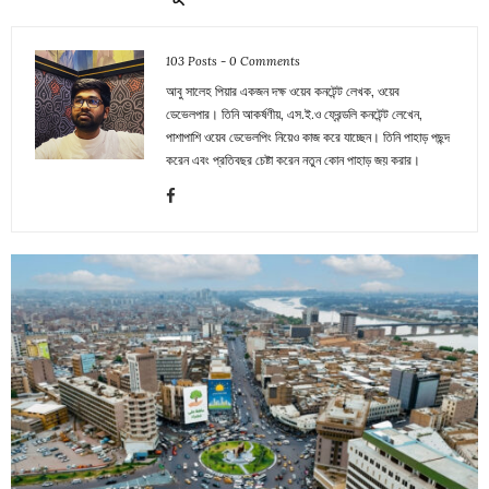
103 Posts
-
0 Comments
আবু সালেহ পিয়ার একজন দক্ষ ওয়েব কনটেন্ট লেখক, ওয়েব
ডেভেলপার। তিনি আকর্ষণীয়, এস.ই.ও ফ্রেন্ডলি কনটেন্ট লেখেন,
পাশাপাশি ওয়েব ডেভেলপিং নিয়েও কাজ করে যাচ্ছেন। তিনি পাহাড় পছন্দ
করেন এবং প্রতিবছর চেষ্টা করেন নতুন কোন পাহাড় জয় করার।