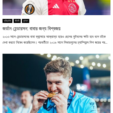
ক্রীড়াবিদ
জীবনী
ফুটবল
জর্ডান হেন্ডারসন: বাবার জন্য বিশ্বজয়
২০১৩ সালে হেন্ডারসনের বাবা ক্যান্সারে আক্রান্ত হয়েও ছেলের ফুটবলের ক্ষতি হবে বলে তাঁকে
দেখা করতে নিষেধ করেছিলেন। পরবর্তীতে ২০১৯ সালে লিভারপুলের চ্যাম্পিয়ন্স লিগ জয়ের পর...