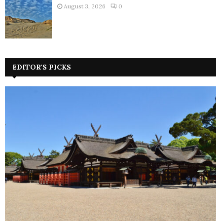
August 3, 2026
0
EDITOR'S PICKS