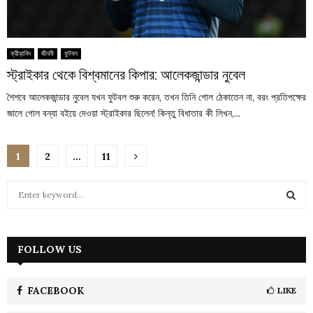
ক্রীড়াবিদ
জীবনী
ফুটবল
স্ট্রাইকার থেকে বিশ্বমানের কিপার: আলেকজান্ডার নুবেল
শৈশবে আলেকজান্ডার নুবেল যখন ফুটবল শুরু করেন, তখন তিনি গোল ঠেকাতেন না, বরং প্রতিপক্ষের
জালে গোল বন্যা বইয়ে দেওয়া স্ট্রাইকার ছিলেন! কিন্তু বিধাতার কী লিখন,...
Posts
1
2
…
11
pagination
S
e
a
S
r
c
FOLLOW US
E
h
f
A
o
FACEBOOK
LIKE
r
R