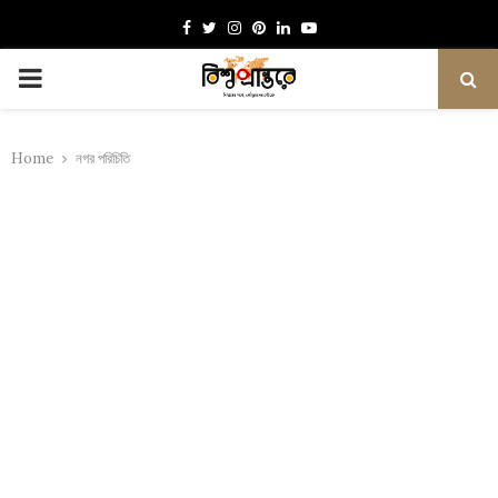
Facebook
Twitter
Instagram
Pinterest
Linkedin
Youtube
PRIMARY
MENU
Home
নগর পরিচিতি