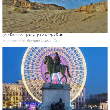
মুতলা রিজ: সমতল কুয়েতের বুকে এক পাথুরে বিস্ময়
by
শেখ আহাদ আহসান
August 3, 2026
0