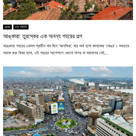
তুরষ্ক
নগর পরিচিতি
আঙ্কারা: তুরস্কের এক অনন্য শহরের গল্প
আঙ্কারা শহরের একদম প্রাচীন নাম ছিল ‘আনকিরা’, যার অর্থ হলো জাহাজের ‘নোঙর’। সবচেয়ে
অবাক করা বিষয় হলো, এই শহরের আশেপাশে কোনো সাগর বা মহাসাগর নেই,...