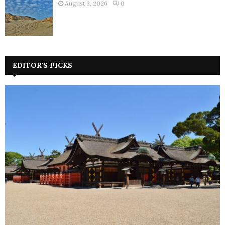
August 3, 2026
0
EDITOR'S PICKS