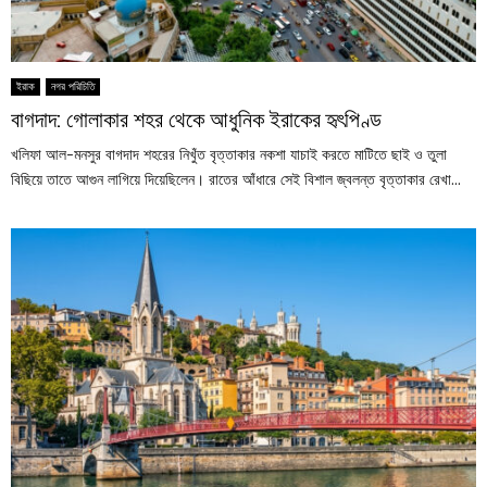
ইরাক
নগর পরিচিতি
বাগদাদ: গোলাকার শহর থেকে আধুনিক ইরাকের হৃৎপিণ্ড
খলিফা আল-মনসুর বাগদাদ শহরের নিখুঁত বৃত্তাকার নকশা যাচাই করতে মাটিতে ছাই ও তুলা
বিছিয়ে তাতে আগুন লাগিয়ে দিয়েছিলেন। রাতের আঁধারে সেই বিশাল জ্বলন্ত বৃত্তাকার রেখা...