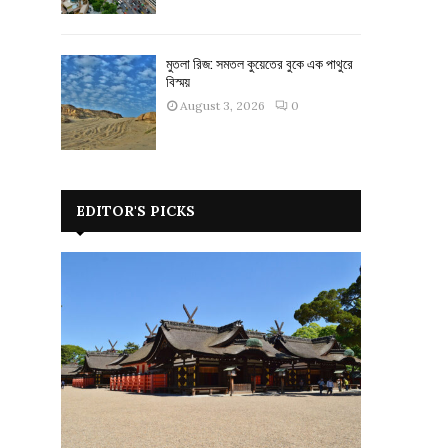
মুতলা রিজ: সমতল কুয়েতের বুকে এক পাথুরে
বিস্ময়
August 3, 2026
0
EDITOR'S PICKS