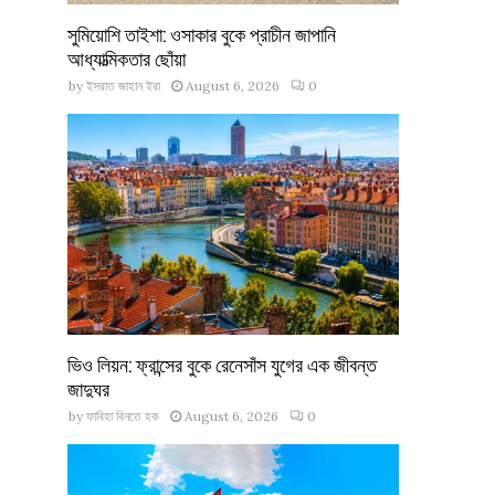
সুমিয়োশি তাইশা: ওসাকার বুকে প্রাচীন জাপানি
আধ্যাত্মিকতার ছোঁয়া
by
ইসরাত জাহান ইরা
August 6, 2026
0
ভিও লিয়ন: ফ্রান্সের বুকে রেনেসাঁস যুগের এক জীবন্ত
জাদুঘর
by
ফাবিহা বিনতে হক
August 6, 2026
0