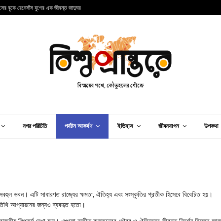
ান্সের বুকে রেনেসাঁস যুগের এক জীবন্ত জাদুঘর
আ
নগর পরিচিতি
পর্যটন আকর্ষণ
ইতিহাস
জীবনযাপন
উপকথা
াসবহুল ভবন। এটি সাধারণত রাজ্যের ক্ষমতা, ঐতিহ্য এবং সংস্কৃতির প্রতীক হিসেবে বিবেচিত হয়।
 অতিথি আপ্যায়নের জন্যও ব্যবহৃত হতো।
ং রাজকীয় শিল্পকর্ম দেখা যায়। এগুলো অতীত রাজতন্ত্রের গৌরব ও ঐতিহ্যের জীবন্ত নিদর্শন হিসেবে আ