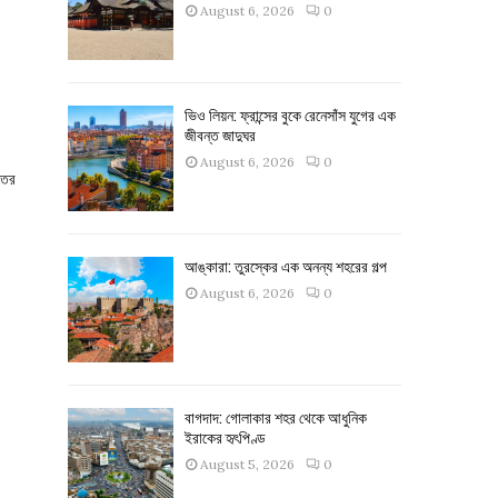
August 6, 2026
0
ভিও লিয়ন: ফ্রান্সের বুকে রেনেসাঁস যুগের এক
জীবন্ত জাদুঘর
August 6, 2026
0
তের
আঙ্কারা: তুরস্কের এক অনন্য শহরের গল্প
August 6, 2026
0
বাগদাদ: গোলাকার শহর থেকে আধুনিক
ইরাকের হৃৎপিণ্ড
August 5, 2026
0