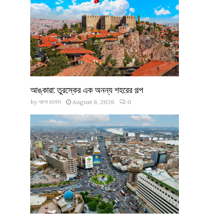
আঙ্কারা: তুরস্কের এক অনন্য শহরের গল্প
by
আশা রহমান
August 6, 2026
0