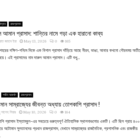
স্তান
রাজপ্রাসাদ
ল আমান প্রাসাদ: শান্তির নামে গড়া এক হারানো কাব্য
াত জাহান ইরা
May 13, 2026
0
165
 শহরের দক্ষিণ-পশ্চিম দিকে এক বিশাল প্রাসাদ দাঁড়িয়ে আছে নীরব, ভাঙা, আবার কখনো গৌরবময় অতী
নিয়ে। এই প্রাসাদের নাম দারুল আমান প্রাসাদ। এটি শুধু...
পর্যটন আকর্ষণ
রাজপ্রাসাদ
ান সাম্রাজ্যের জীবন্ত অধ্যায় তোপকাপি প্রাসাদ !
 সালেহ পিয়ার
May 10, 2026
0
164
পি প্রাসাদ ইস্তাম্বুল-এর সবচেয়ে গুরুত্বপূর্ণ ঐতিহাসিক স্থাপনাগুলোর একটি। এটি ছিল প্রায় ৪০০
রে অটোমান সুলতানদের প্রধান রাজপ্রাসাদ, যেখানে সাম্রাজ্যের রাজনৈতিক, প্রশাসনিক এবং রাজকীয়
.