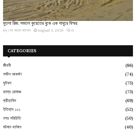
মুতলা রিজ: সমতল কুয়েতের বুকে এক পাথুরে বিস্ময়
by
শেখ আহাদ আহসান
August 3, 2026
0
CATEGORIES
জীবনী
(86)
পর্যটন আকর্ষণ
(74)
ফুটবল
(73)
রহস্য রোমাঞ্চ
(73)
ক্রীড়াবিদ
(69)
ইতিহাস ১০১
(52)
নগর পরিচিতি
(50)
ঘটমান বর্তমান
(40)