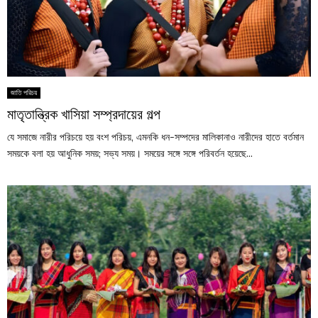
জাতি পরিচয়
মাতৃতান্ত্রিক খাসিয়া সম্প্রদায়ের গল্প
যে সমাজে নারীর পরিচয়ে হয় বংশ পরিচয়, এমনকি ধন-সম্পদের মালিকানাও নারীদের হাতে বর্তমান
সময়কে বলা হয় আধুনিক সময়; সভ্য সময়। সময়ের সঙ্গে সঙ্গে পরিবর্তন হয়েছে...