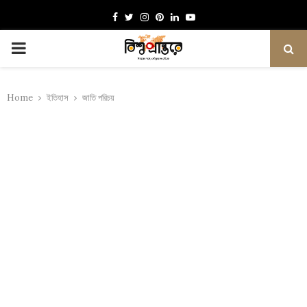
Facebook
Twitter
Instagram
Pinterest
Linkedin
Youtube
PRIMARY
MENU
Home
ইতিহাস
জাতি পরিচয়