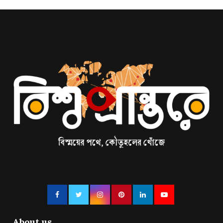
About us