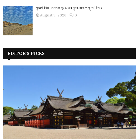
মুতলা রিজ: সমতল কুয়েতের বুকে এক পাথুরে বিস্ময়
August 3, 2026
0
EDITOR'S PICKS