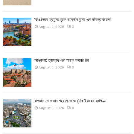
ভিও লিয়ন: ফ্রান্সের বুকে রেনেসাঁস যুগের এক জীবন্ত জাদুঘর
August 6, 2026
0
আঙ্কারা: তুরস্কের এক অনন্য শহরের গল্প
August 6, 2026
0
বাগদাদ: গোলাকার শহর থেকে আধুনিক ইরাকের হৃৎপিণ্ড
August 5, 2026
0