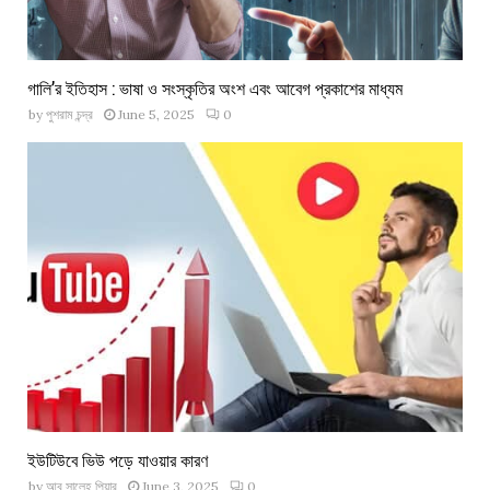
গালি’র ইতিহাস : ভাষা ও সংস্কৃতির অংশ এবং আবেগ প্রকাশের মাধ্যম
by
পুশরাম চন্দ্র
June 5, 2025
0
ইউটিউবে ভিউ পড়ে যাওয়ার কারণ
by
আবু সালেহ পিয়ার
June 3, 2025
0