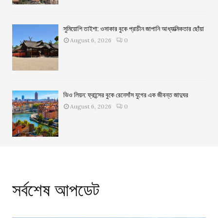
সুমিয়োশি তাইশা: ওসাকার বুকে প্রাচীন জাপানি আধ্যাত্মিকতার ছোঁয়া
August 6, 2026
0
ভিও লিয়ন: ফ্রান্সের বুকে রেনেসাঁস যুগের এক জীবন্ত জাদুঘর
August 6, 2026
0
সর্বশেষ আপডেট