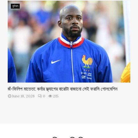
ফুটবল
জঁ-ফিলিপ মাতেতা: কর্নার ফ্ল্যাগের বারোটা বাজানো সেই ফরাসি গোলমেশিন
June 18, 2026
0
215