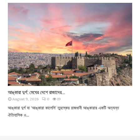
আঙ্কারা দুর্গ: মেঘের দেশে রাজাদের...
August 9, 2026
0
19
আঙ্কারা দুর্গ বা ‘আঙ্কারা কালেসি’ তুরস্কের রাজধানী আঙ্কারার একটি অত্যন্ত
ঐতিহাসিক ও...