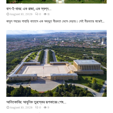
বাগ-ই-বাবর: এক রাজা, এক স্বপ্ন...
August 10, 2026
0
11
কাবুল শহরের পাহাড়ি বাতাসে এক অদ্ভুত নীরবতা ভেসে বেড়ায়। সেই নীরবতার মাঝেই...
আনিতকাবির: আধুনিক তুরস্কের রূপকারের শেষ...
August 10, 2026
0
9