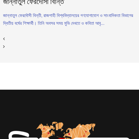
জান্নাতুল ফেরদৌসী বিন্তি
জান্নাতুল ফেরদৌসী বিন্তী, রাজশাহী বিশ্ববিদ্যালয়ের গণযোগাযোগ ও সাংবাদিকতা বিভাগের
দ্বিতীয় বর্ষের শিক্ষার্থী। তিনি অবসর সময় মুভি দেখতে ও কবিতা আবৃ...