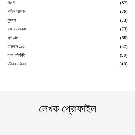
জীবনী
(87)
পর্যটন আকর্ষণ
(78)
ফুটবল
(73)
রহস্য রোমাঞ্চ
(73)
ক্রীড়াবিদ
(69)
ইতিহাস ১০১
(52)
নগর পরিচিতি
(50)
ঘটমান বর্তমান
(40)
লেখক প্রোফাইল