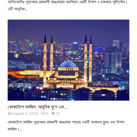
আনিতকাবির তুরস্কের রাজধানী আঙ্কারায় অবস্থিত একটি বিশাল ও চমৎকার স্মৃতিসৌধ।
এটি আধুনিক...
কোকাটেপে মসজিদ: আধুনিক যুগে এক...
August 9, 2026
0
31
কোকাটেপে মসজিদ তুরস্কের রাজধানী আঙ্কারা শহরের একটি অন্যতম সুন্দর এবং বিশাল
মসজিদ।...