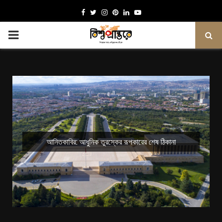
Facebook
Twitter
Instagram
Pinterest
Linkedin
Youtube
PRIMARY
MENU