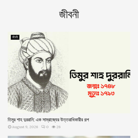
জীবনী
জীবনী
তিমুর শাহ দুররানি: এক সাম্রাজ্যের উত্তরাধিকারীর গল্প
August 9, 2026
0
26