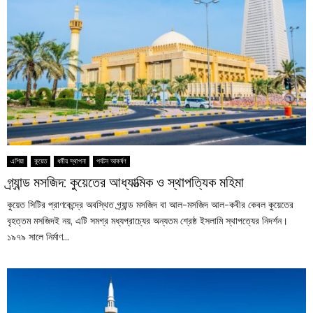
এশিয়া
কুয়েত
ধর্মীয় স্থাপনা
পর্যটন আকর্ষণ
গ্র্যান্ড মসজিদ: কুয়েতের আধ্যাত্মিক ও স্থাপত্যিক মহিমা
কুয়েত সিটির প্রাণকেন্দ্রে অবস্থিত গ্র্যান্ড মসজিদ বা আল-মসজিদ আল-কবীর কেবল কুয়েতের
বৃহত্তম মসজিদই নয়, এটি সমগ্র মধ্যপ্রাচ্যের অন্যতম শ্রেষ্ঠ ইসলামি স্থাপত্যের নিদর্শন।
১৯৭৯ সালে নির্মাণ...