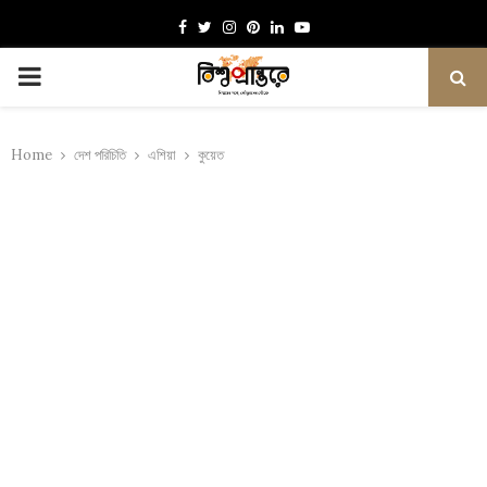
Facebook
Twitter
Instagram
Pinterest
Linkedin
Youtube
PRIMARY
MENU
Home
দেশ পরিচিতি
এশিয়া
কুয়েত