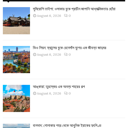
সুমিয়োশি তাইশা: ওসাকার বুকে প্রাচীন জাপানি আধ্যাত্মিকতার ছোঁয়া
August 6, 2026
0
ভিও লিয়ন: ফ্রান্সের বুকে রেনেসাঁস যুগের এক জীবন্ত জাদুঘর
August 6, 2026
0
আঙ্কারা: তুরস্কের এক অনন্য শহরের গল্প
August 6, 2026
0
বাগদাদ: গোলাকার শহর থেকে আধুনিক ইরাকের হৃৎপিণ্ড