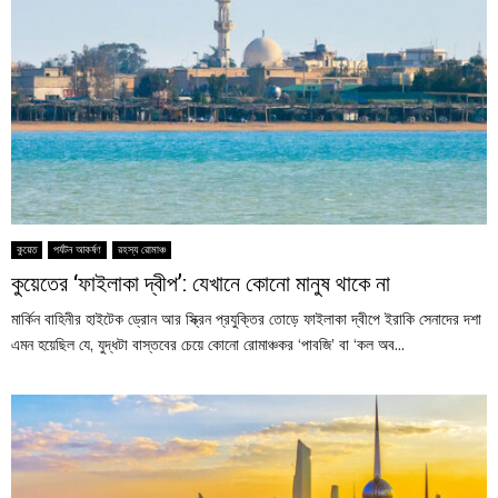
কুয়েত
পর্যটন আকর্ষণ
রহস্য রোমাঞ্চ
কুয়েতের ‘ফাইলাকা দ্বীপ’: যেখানে কোনো মানুষ থাকে না
মার্কিন বাহিনীর হাইটেক ড্রোন আর স্ক্রিন প্রযুক্তির তোড়ে ফাইলাকা দ্বীপে ইরাকি সেনাদের দশা
এমন হয়েছিল যে, যুদ্ধটা বাস্তবের চেয়ে কোনো রোমাঞ্চকর ‘পাবজি’ বা ‘কল অব...