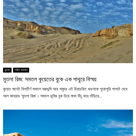
কুয়েত
পর্যটন আকর্ষণ
মুতলা রিজ: সমতল কুয়েতের বুকে এক পাথুরে বিস্ময়
কুয়েত মানেই বিস্তীর্ণ সমতল মরুভূমি আর সমুদ্র এই চিরাচরিত ধারণাকে পুরোপুরি পালটে দেবে
আল জাহরার ‘মুতলা রিজ’। সমতল ভূমির বুক চিরে মাথা উঁচু করে দাঁড়িয়ে...