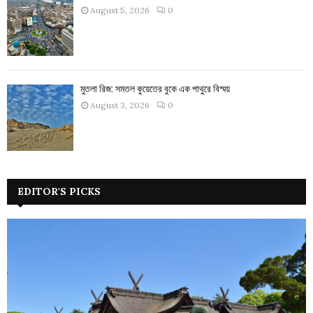
August 5, 2026
0
মুতলা রিজ: সমতল কুয়েতের বুকে এক পাথুরে বিস্ময়
August 3, 2026
0
EDITOR'S PICKS