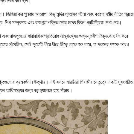
ভিত্তি তৈরি করেছিল।
। জিজিয়া কর পুনরায় আরোপ, কিছু মন্দির ধ্বংসের ঘটনা এবং কঠোর ধর্মীয় নীতির প্রয়
 শিখ সম্প্রদায় এবং রাজপুত শক্তিগুলোর মধ্যে বিরূপ প্রতিক্রিয়া দেখা দেয়।
 এবং রাজপুতদের ধারাবাহিক প্রতিরোধ সাম্রাজ্যের অভ্যন্তরীণ ঐক্যকে দুর্বল করে
তোয় বেঁধেছিল, সেই সুতোই ধীরে ধীরে ছিঁড়ে যেতে শুরু করে, যা পতনের পথকে আরও
ক্তিগুলোর ক্রমবর্ধমান উত্থান। এই সময়ে মারাঠারা শিবাজীর নেতৃত্বে একটি সুসংগঠিত
ুঘল আধিপত্যের জন্য বড় চ্যালেঞ্জ হয়ে দাঁড়ায়।