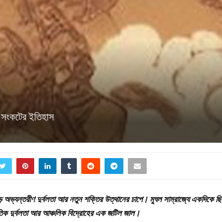
ীণ সংকটের ইতিহাস
ে অভ্যন্তরীণ দুর্বলতা আর নতুন শক্তির উত্থানের চাপে। মুঘল সাম্রাজ্যে একদিকে ছ
ৈতিক দুর্বলতা আর আঞ্চলিক বিদ্রোহের এক জটিল জাল।