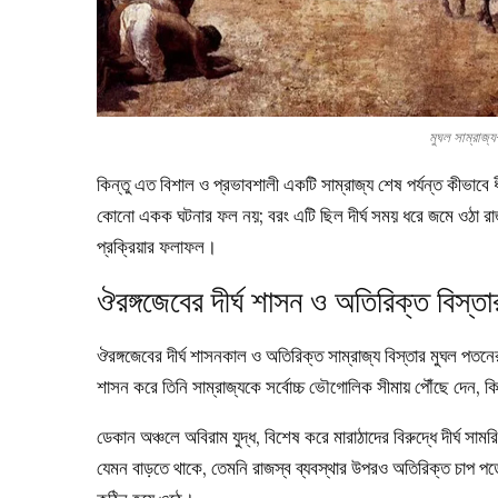
মুঘল সাম্রা
কিন্তু এত বিশাল ও প্রভাবশালী একটি সাম্রাজ্য শেষ পর্যন্ত কীভাব
কোনো একক ঘটনার ফল নয়; বরং এটি ছিল দীর্ঘ সময় ধরে জমে ওঠা রাজ
প্রক্রিয়ার ফলাফল।
ঔরঙ্গজেবের দীর্ঘ শাসন ও অতিরিক্ত বিস্তা
ঔরঙ্গজেবের দীর্ঘ শাসনকাল ও অতিরিক্ত সাম্রাজ্য বিস্তার মুঘল পতনে
শাসন করে তিনি সাম্রাজ্যকে সর্বোচ্চ ভৌগোলিক সীমায় পৌঁছে দেন, কি
ডেকান অঞ্চলে অবিরাম যুদ্ধ, বিশেষ করে মারাঠাদের বিরুদ্ধে দীর্ঘ সা
যেমন বাড়তে থাকে, তেমনি রাজস্ব ব্যবস্থার উপরও অতিরিক্ত চাপ পড়ে