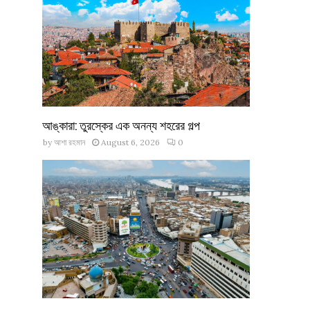
আঙ্কারা: তুরস্কের এক অনন্য শহরের গল্প
by
আশা রহমান
August 6, 2026
0