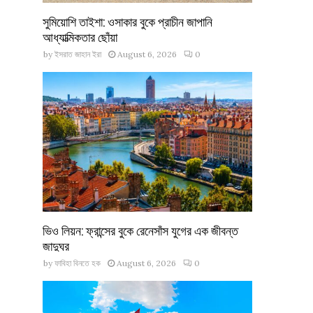
সুমিয়োশি তাইশা: ওসাকার বুকে প্রাচীন জাপানি
আধ্যাত্মিকতার ছোঁয়া
by
ইসরাত জাহান ইরা
August 6, 2026
0
ভিও লিয়ন: ফ্রান্সের বুকে রেনেসাঁস যুগের এক জীবন্ত
জাদুঘর
by
ফাবিহা বিনতে হক
August 6, 2026
0