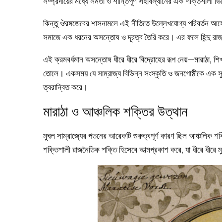
সম্প্রদায়ের মধ্যে সমতা ও শান্তিপূর্ণ সহাবস্থানের এক শক্তিশালী 
কিন্তু ঔরঙ্গজেবের শাসনামলে এই নীতিতে উল্লেখযোগ্য পরিবর্তন আসে
সমাজে এক ধরনের অসন্তোষ ও দূরত্ব তৈরি করে। এর ফলে হিন্দু রাজ্য,
এই ক্রমবর্ধমান অসন্তোষ ধীরে ধীরে বিদ্রোহের রূপ নেয়—মারাঠা, শিখ
তোলে। একসময় যে সাম্রাজ্য বিভিন্ন সংস্কৃতি ও জনগোষ্ঠীকে এক সু
ত্বরান্বিত করে।
মারাঠা ও আঞ্চলিক শক্তির উত্থান
মুঘল সাম্রাজ্যের পতনের আরেকটি গুরুত্বপূর্ণ কারণ ছিল আঞ্চলিক শ
শক্তিশালী রাজনৈতিক শক্তি হিসেবে আত্মপ্রকাশ করে, যা ধীরে ধীরে ম