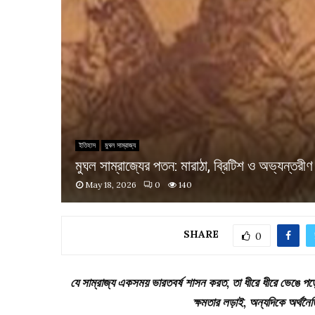
ইতিহাস
মুঘল সাম্রাজ্য
মুঘল সাম্রাজ্যের পতন: মারাঠা, ব্রিটিশ ও অভ্যন্তর
May 18, 2026
0
140
SHARE
0
যে সাম্রাজ্য একসময় ভারতবর্ষ শাসন করত, তা ধীরে ধীরে ভেঙে পড়
ক্ষমতার লড়াই, অন্যদিকে অর্থন