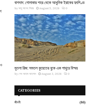
বাগদাদ: গোলাকার শহর থেকে আধুনিক ইরাকের হৃৎপিণ্ড
by
আবু সালেহ পিয়ার
August 5, 2026
0
োগ
 ও
মুতলা রিজ: সমতল কুয়েতের বুকে এক পাথুরে বিস্ময়
by
শেখ আহাদ আহসান
August 3, 2026
0
CATEGORIES
জীবনী
(86)