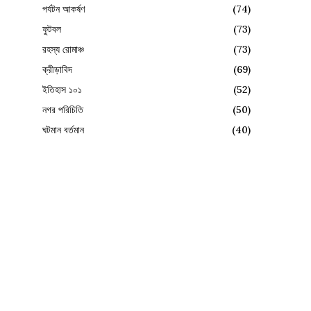
পর্যটন আকর্ষণ
(74)
ফুটবল
(73)
রহস্য রোমাঞ্চ
(73)
ক্রীড়াবিদ
(69)
ইতিহাস ১০১
(52)
নগর পরিচিতি
(50)
ঘটমান বর্তমান
(40)