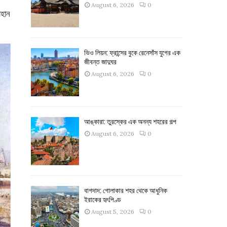
August 6, 2026
0
াহান
ভিও লিয়ন: ফ্রান্সের বুকে রেনেসাঁস যুগের এক
জীবন্ত জাদুঘর
August 6, 2026
0
আঙ্কারা: তুরস্কের এক অনন্য শহরের গল্প
August 6, 2026
0
বাগদাদ: গোলাকার শহর থেকে আধুনিক
ইরাকের হৃৎপিণ্ড
August 5, 2026
0