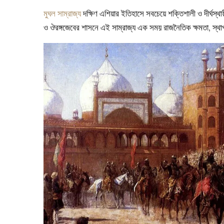
মুঘল সাম্রাজ্য
দক্ষিণ এশিয়ার ইতিহাসে সবচেয়ে শক্তিশালী ও দীর্ঘস্থ
ও ঔরঙ্গজেবের শাসনে এই সাম্রাজ্য এক সময় রাজনৈতিক ক্ষমতা, স্থাপত্