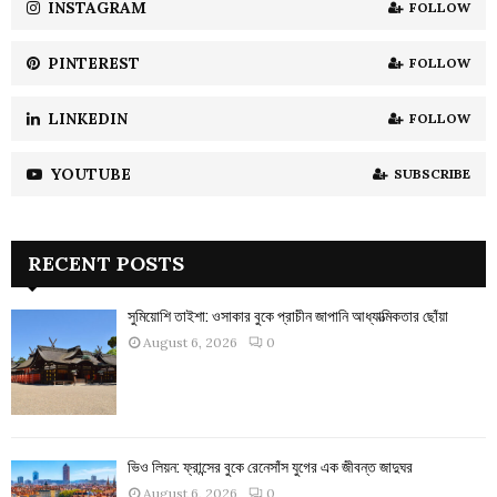
H
INSTAGRAM
FOLLOW
PINTEREST
FOLLOW
LINKEDIN
FOLLOW
YOUTUBE
SUBSCRIBE
RECENT POSTS
সুমিয়োশি তাইশা: ওসাকার বুকে প্রাচীন জাপানি আধ্যাত্মিকতার ছোঁয়া
August 6, 2026
0
ভিও লিয়ন: ফ্রান্সের বুকে রেনেসাঁস যুগের এক জীবন্ত জাদুঘর
August 6, 2026
0