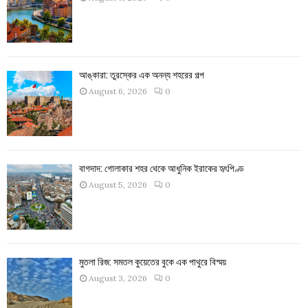
আঙ্কারা: তুরস্কের এক অনন্য শহরের গল্প
August 6, 2026
0
বাগদাদ: গোলাকার শহর থেকে আধুনিক ইরাকের হৃৎপিণ্ড
August 5, 2026
0
মুতলা রিজ: সমতল কুয়েতের বুকে এক পাথুরে বিস্ময়
August 3, 2026
0