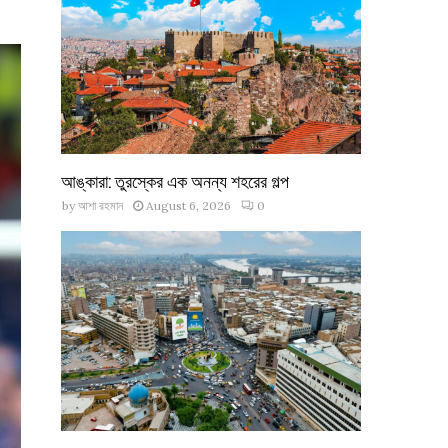
আঙ্কারা: তুরস্কের এক অনন্য শহরের গল্প
by
আশা রহমান
August 6, 2026
0