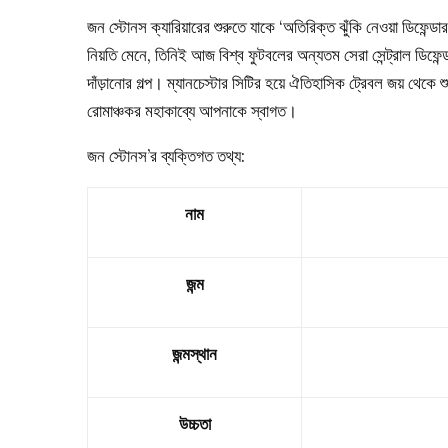
জন স্টোনস ক্যারিয়ারের শুরুতে যাকে ‘অতিরিক্ত ঝুঁকি নেওয়া ডিফে
নিয়তি মেনে, তিনিই আজ বিশ্ব ফুটবলের অন্যতম সেরা সেন্ট্রাল ডিফেন্
দাঁড়ানোর গল্প। ম্যানচেস্টার সিটির হয়ে ঐতিহাসিক ট্রেবল জয় থেকে শু
রোমাঞ্চকর মহাকাব্যে আপনাকে স্বাগত।
জন স্টোনস’র ব্যক্তিগত তথ্য:
নাম
জন্ম
জন্মস্থান
উচ্চতা