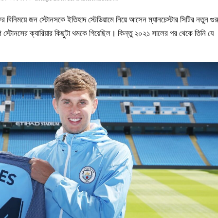
ির বিনিময়ে জন স্টোনসকে ইতিহাদ স্টেডিয়ামে নিয়ে আসেন ম্যানচেস্টার সিটির নতুন গুর
 স্টোনসের ক্যারিয়ার কিছুটা থমকে গিয়েছিল। কিন্তু ২০২১ সালের পর থেকে তিনি যে