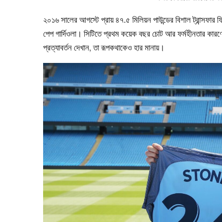
২০১৬ সালের আগস্টে প্রায় ৪৭.৫ মিলিয়ন পাউন্ডের বিশাল ট্রান্সফার ফ
পেপ গার্দিওলা। সিটিতে প্রথম কয়েক বছর চোট আর ফর্মহীনতার কারণে
প্রত্যাবর্তন দেখান, তা রূপকথাকেও হার মানায়।