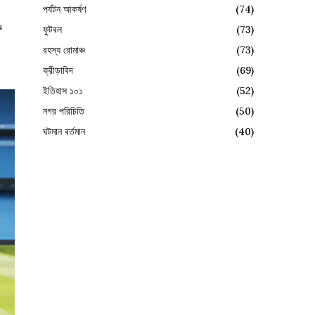
পর্যটন আকর্ষণ
(74)
ু
ফুটবল
(73)
রহস্য রোমাঞ্চ
(73)
ক্রীড়াবিদ
(69)
ইতিহাস ১০১
(52)
নগর পরিচিতি
(50)
ঘটমান বর্তমান
(40)