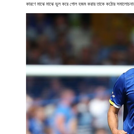
কারণে মাঝে মাঝে ভুল করে গোল হজম করায় তাকে কঠোর সমালোচনা