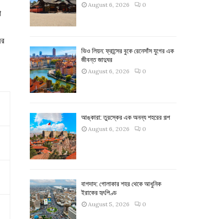
August 6, 2026
0
ো
ের
ভিও লিয়ন: ফ্রান্সের বুকে রেনেসাঁস যুগের এক
জীবন্ত জাদুঘর
August 6, 2026
0
আঙ্কারা: তুরস্কের এক অনন্য শহরের গল্প
August 6, 2026
0
বাগদাদ: গোলাকার শহর থেকে আধুনিক
ইরাকের হৃৎপিণ্ড
August 5, 2026
0