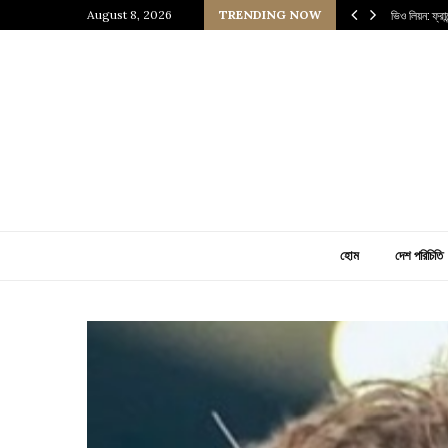
নেসাঁস যুগের এক জীবন্ত জাদুঘর
August 8, 2026
TRENDING NOW
আঙ্কারা: তুরস
হোম
দেশ পরিচিতি