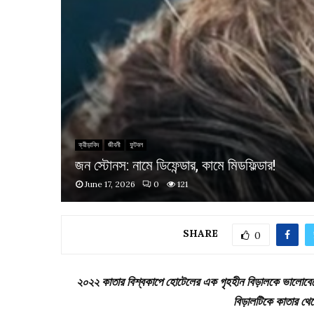
ক্রীড়াবিদ
জীবনী
ফুটবল
জন স্টোনস: নামে ডিফেন্ডার, কামে মিডফিল্ডার!
June 17, 2026
0
121
SHARE
0
২০২২ কাতার বিশ্বকাপে হোটেলের এক গৃহহীন বিড়ালকে ভালোবেস
বিড়ালটিকে কাতার থেক