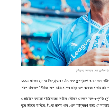
ফুটবলের অন্যতম সেরা সেন্ট্র
১৯৯৪ সালের ২৮ মে ইংল্যান্ডের বার্নসলেতে জন্মগ্রহণ করেন জন স্ট
সালে বার্নসলে সিনিয়র দলে অভিষেকের মাত্র এক বছরের মাথায় তার 
এভারটনে রবার্তো মার্তিনেজের অধীনে স্টোনস একজন ‘বল-প্লেয়িং সেন
দূরে উড়িয়ে না দিয়ে, ঠাণ্ডা মাথায় পাস খেলে আক্রমণ গড়ার যে সহ