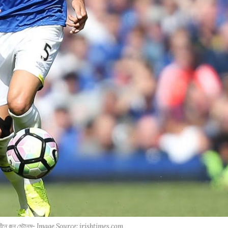
ের অধীনে জন স্টোনস- Image Source: irishtimes.com