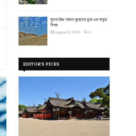
মুতলা রিজ: সমতল কুয়েতের বুকে এক পাথুরে
বিস্ময়
August 3, 2026
0
EDITOR'S PICKS