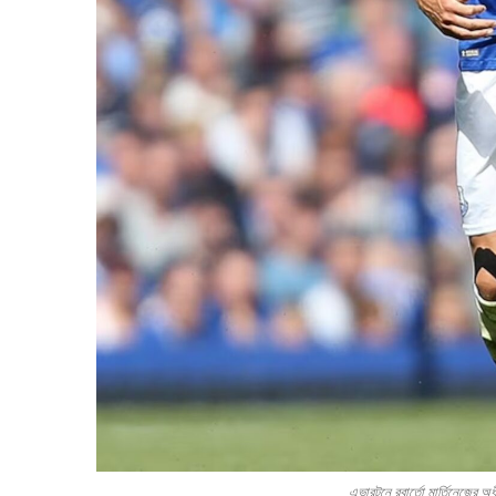
এভারটনে রবার্তো মার্তিনেজ