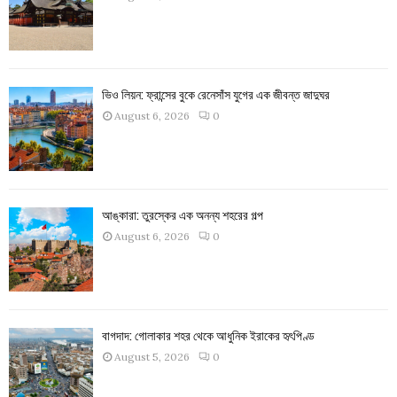
ভিও লিয়ন: ফ্রান্সের বুকে রেনেসাঁস যুগের এক জীবন্ত জাদুঘর
August 6, 2026
0
আঙ্কারা: তুরস্কের এক অনন্য শহরের গল্প
August 6, 2026
0
বাগদাদ: গোলাকার শহর থেকে আধুনিক ইরাকের হৃৎপিণ্ড
August 5, 2026
0