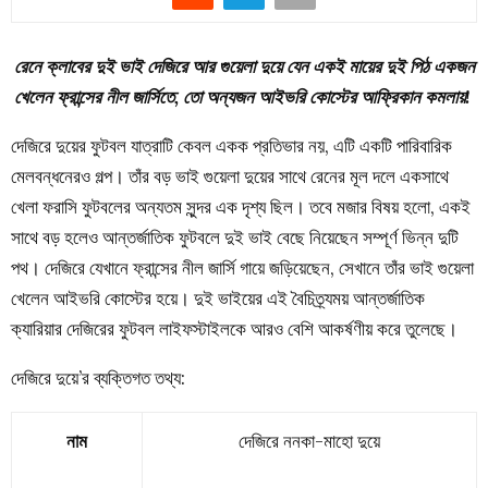
রেনে ক্লাবের দুই ভাই দেজিরে আর গুয়েলা দুয়ে যেন একই মায়ের দুই পিঠ একজন
খেলেন ফ্রান্সের নীল জার্সিতে, তো অন্যজন আইভরি কোস্টের আফ্রিকান কমলায়!
দেজিরে দুয়ের ফুটবল যাত্রাটি কেবল একক প্রতিভার নয়, এটি একটি পারিবারিক
মেলবন্ধনেরও গল্প। তাঁর বড় ভাই গুয়েলা দুয়ের সাথে রেনের মূল দলে একসাথে
খেলা ফরাসি ফুটবলের অন্যতম সুন্দর এক দৃশ্য ছিল। তবে মজার বিষয় হলো, একই
সাথে বড় হলেও আন্তর্জাতিক ফুটবলে দুই ভাই বেছে নিয়েছেন সম্পূর্ণ ভিন্ন দুটি
পথ। দেজিরে যেখানে ফ্রান্সের নীল জার্সি গায়ে জড়িয়েছেন, সেখানে তাঁর ভাই গুয়েলা
খেলেন আইভরি কোস্টের হয়ে। দুই ভাইয়ের এই বৈচিত্র্যময় আন্তর্জাতিক
ক্যারিয়ার দেজিরের ফুটবল লাইফস্টাইলকে আরও বেশি আকর্ষণীয় করে তুলেছে।
দেজিরে দুয়ে’র ব্যক্তিগত তথ্য:
নাম
দেজিরে ননকা-মাহো দুয়ে