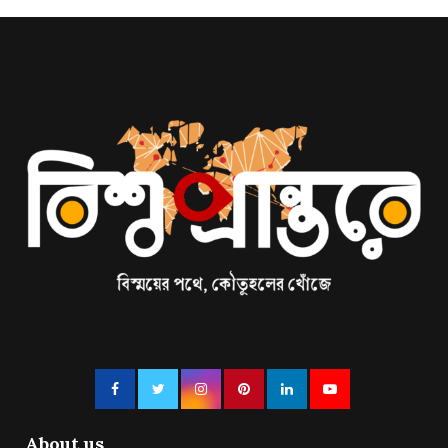
About us