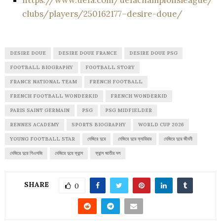
clubs/players/250162177–desire-doue/
DESIRE DOUE
DESIRE DOUE FRANCE
DESIRE DOUE PSG
FOOTBALL BIOGRAPHY
FOOTBALL STORY
FRANCE NATIONAL TEAM
FRENCH FOOTBALL
FRENCH FOOTBALL WONDERKID
FRENCH WONDERKID
PARIS SAINT GERMAIN
PSG
PSG MIDFIELDER
RENNES ACADEMY
SPORTS BIOGRAPHY
WORLD CUP 2026
YOUNG FOOTBALL STAR
দেজিরে দুয়ে
দেজিরে দুয়ে ক্যারিয়ার
দেজিরে দুয়ে জীবনী
দেজিরে দুয়ে পিএসজি
দেজিরে দুয়ে ফ্রান্স
ফ্রান্স জাতীয় দল
SHARE
0