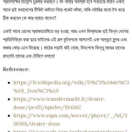
প্রতিপক্ষের ডিফেন্স চুরমার করছেন। মা-বাবার অবস্থা হবে সবচেয়ে কঠিন একই
সাথে দুই মহাদেশের টিকিট কাটতে গিয়ে পকেট ফাঁকা, নাকি লটারির মতো টস করে
ঠিক করবেন কে কার ম্যাচে যাবেন?
একই সাথে রেনের অ্যাকাডেমিতে বড় হওয়া, আর এখন বিশ্বমঞ্চে দুই ভিন্ন দেশের
প্রতিনিধিত্ব করা দুয়ে ভাইদের এই গল্প ফুটবলকে আসলেই এক অদ্ভুত সুন্দর এবং
মজার মোড় এনে দিয়েছে। মাঠের লড়াই যাই হোক, দিনশেষে কিন্তু মায়ের হাতের
রান্নাই তাদের এক টেবিলে বসাবে!
Reference:
https://fr.wikipedia.org/wiki/D%C3%A9sir%C3
%A9_Dou%C3%A9
https://www.transfermarkt.fr/desire-
doue/profil/spieler/914562
https://www.espn.com/soccer/player/_/id/3
36388/desire-doue
https://www.uefa.com/uefachampionsleague/