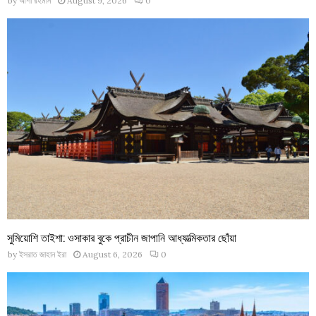
by
আশা রহমান
August 9, 2026
0
সুমিয়োশি তাইশা: ওসাকার বুকে প্রাচীন জাপানি আধ্যাত্মিকতার ছোঁয়া
by
ইসরাত জাহান ইরা
August 6, 2026
0