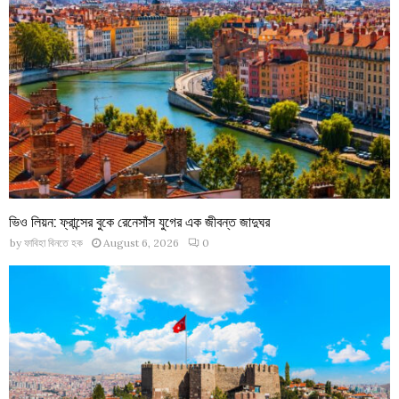
ভিও লিয়ন: ফ্রান্সের বুকে রেনেসাঁস যুগের এক জীবন্ত জাদুঘর
by
ফাবিহা বিনতে হক
August 6, 2026
0