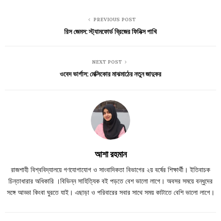
PREVIOUS POST
রিস জেমস: স্ট্যামফোর্ড ব্রিজের ফিনিক্স পাখি
NEXT POST
ওবেদ ভার্গাস: মেক্সিকোর মাঝমাঠের নতুন জাদুকর
আশা রহমান
রাজশাহী বিশ্ববিদ্যালয়ে গণযোগাযোগ ও সাংবাদিকতা বিভাগের ২য় বর্ষের শিক্ষার্থী। ইতিবাচক
চিন্তাধারার অধিকারি ।বিভিন্ন সাহিত্যিক বই পড়তে বেশ ভালো লাগে। অবসর সময়ে বন্ধুদের
সঙ্গে আড্ডা কিংবা ঘুরতে যাই। এছাড়া ও পরিবারের সবার সাথে সময় কাটাতে বেশি ভালো লাগে।