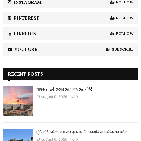
INSTAGRAM
FOLLOW
H
PINTEREST
FOLLOW
LINKEDIN
FOLLOW
YOUTUBE
SUBSCRIBE
RECENT POSTS
আঙ্কারা দুর্গ: মেঘের দেশে রাজাদের বাড়ি!
August 9, 2026
0
সুমিয়োশি তাইশা: ওসাকার বুকে প্রাচীন জাপানি আধ্যাত্মিকতার ছোঁয়া
August 6, 2026
0