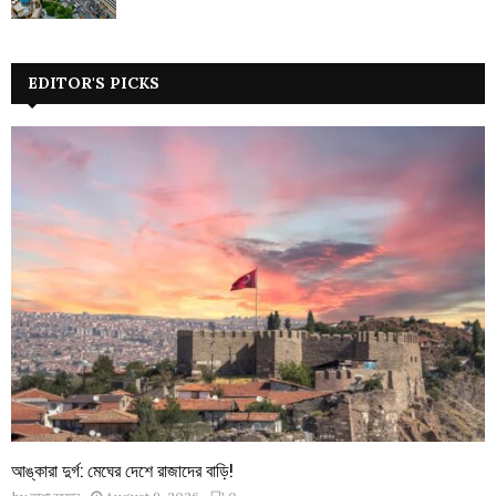
EDITOR'S PICKS
আঙ্কারা দুর্গ: মেঘের দেশে রাজাদের বাড়ি!