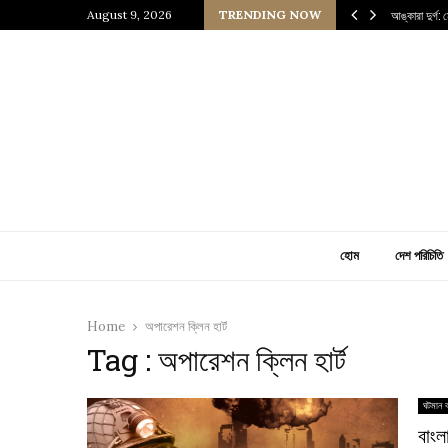
জ্যের উত্তরাধিকারীর গল্প
August 9, 2026
TRENDING NOW
আঙ্কারা দুর্গ:
হোম
দেশ পরিচিতি
Home
অপারেশন ক্লিন হার্ট
Tag : অপারেশন ক্লিন হার্ট
ঘটমান ব
বাংল