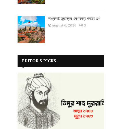
আঙ্কারা: তুরস্কের এক অনন্য শহরের গল্প
August 6, 2026
0
EDITOR'S PICKS