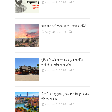
August 9, 2026
0
আঙ্কারা দুর্গ: মেঘের দেশে রাজাদের বাড়ি!
August 9, 2026
0
সুমিয়োশি তাইশা: ওসাকার বুকে প্রাচীন
জাপানি আধ্যাত্মিকতার ছোঁয়া
August 6, 2026
0
ভিও লিয়ন: ফ্রান্সের বুকে রেনেসাঁস যুগের এক
জীবন্ত জাদুঘর
August 6, 2026
0