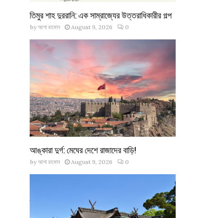
তিমুর শাহ দুররানি: এক সাম্রাজ্যের উত্তরাধিকারীর গল্প
by
আশা রহমান
August 9, 2026
0
আঙ্কারা দুর্গ: মেঘের দেশে রাজাদের বাড়ি!
by
আশা রহমান
August 9, 2026
0