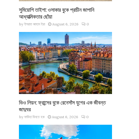
সুমিয়োশি তাইশা: ওসাকার বুকে প্রাচীন জাপানি
আধ্যাত্মিকতার ছোঁয়া
by
ইসরাত জাহান ইরা
August 6, 2026
0
ভিও লিয়ন: ফ্রান্সের বুকে রেনেসাঁস যুগের এক জীবন্ত
জাদুঘর
by
ফাবিহা বিনতে হক
August 6, 2026
0