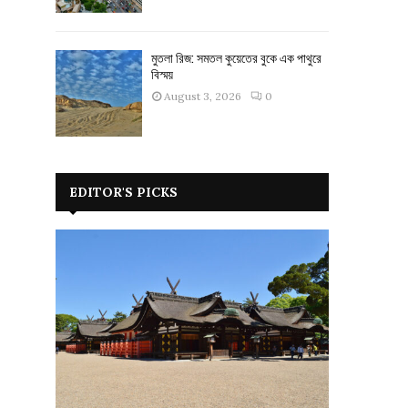
মুতলা রিজ: সমতল কুয়েতের বুকে এক পাথুরে
বিস্ময়
August 3, 2026
0
EDITOR'S PICKS