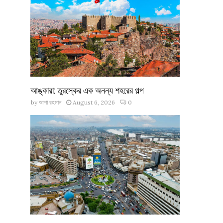
আঙ্কারা: তুরস্কের এক অনন্য শহরের গল্প
by
আশা রহমান
August 6, 2026
0