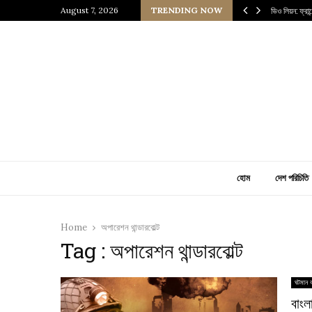
 প্রাচীন জাপানি আধ্যাত্মিকতার ছোঁয়া
August 7, 2026
TRENDING NOW
ভিও লিয়ন: ফ্রা
হোম
দেশ পরিচিতি
Home
অপারেশন থান্ডারবোল্ট
Tag : অপারেশন থান্ডারবোল্ট
ঘটমান ব
বাংল