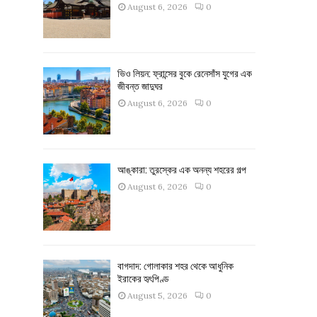
August 6, 2026
0
ভিও লিয়ন: ফ্রান্সের বুকে রেনেসাঁস যুগের এক
জীবন্ত জাদুঘর
August 6, 2026
0
আঙ্কারা: তুরস্কের এক অনন্য শহরের গল্প
August 6, 2026
0
বাগদাদ: গোলাকার শহর থেকে আধুনিক
ইরাকের হৃৎপিণ্ড
August 5, 2026
0