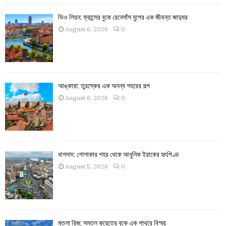
ভিও লিয়ন: ফ্রান্সের বুকে রেনেসাঁস যুগের এক জীবন্ত জাদুঘর
August 6, 2026
0
আঙ্কারা: তুরস্কের এক অনন্য শহরের গল্প
August 6, 2026
0
বাগদাদ: গোলাকার শহর থেকে আধুনিক ইরাকের হৃৎপিণ্ড
August 5, 2026
0
মুতলা রিজ: সমতল কুয়েতের বুকে এক পাথুরে বিস্ময়