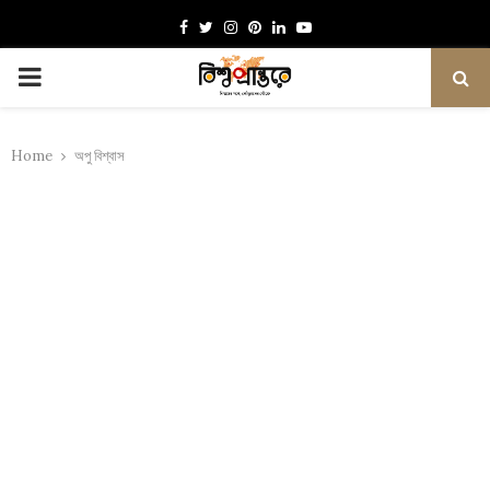
Facebook
Twitter
Instagram
Pinterest
Linkedin
Youtube
PRIMARY
MENU
Home
অপু বিশ্বাস