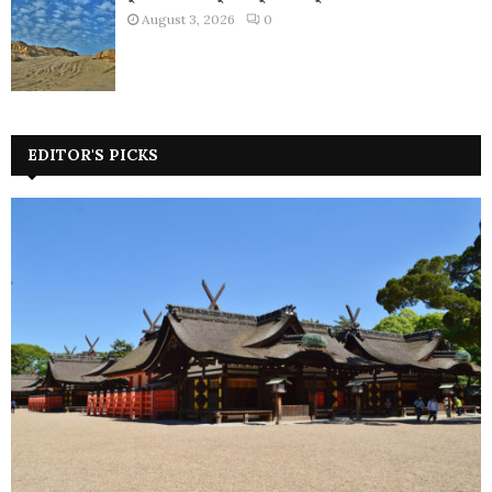
August 3, 2026
0
EDITOR'S PICKS