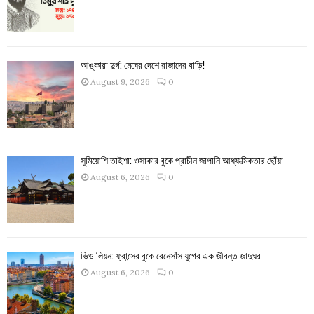
আঙ্কারা দুর্গ: মেঘের দেশে রাজাদের বাড়ি!
August 9, 2026
0
সুমিয়োশি তাইশা: ওসাকার বুকে প্রাচীন জাপানি আধ্যাত্মিকতার ছোঁয়া
August 6, 2026
0
ভিও লিয়ন: ফ্রান্সের বুকে রেনেসাঁস যুগের এক জীবন্ত জাদুঘর
August 6, 2026
0