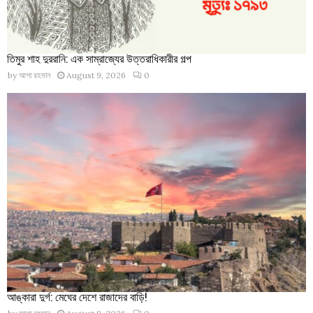
তিমুর শাহ দুররানি: এক সাম্রাজ্যের উত্তরাধিকারীর গল্প
by
আশা রহমান
August 9, 2026
0
আঙ্কারা দুর্গ: মেঘের দেশে রাজাদের বাড়ি!