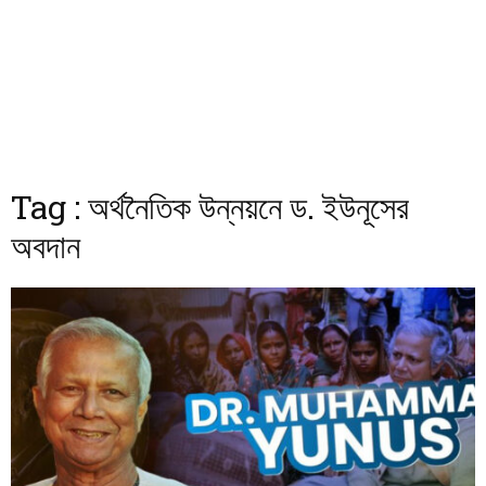
Tag : অর্থনৈতিক উন্নয়নে ড. ইউনূসের
অবদান