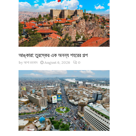
আঙ্কারা: তুরস্কের এক অনন্য শহরের গল্প
by
আশা রহমান
August 6, 2026
0