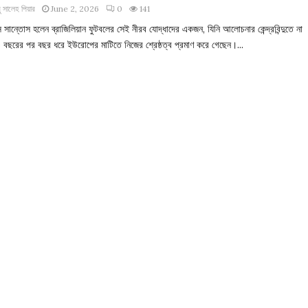
 সালেহ পিয়ার
June 2, 2026
0
141
সান্তোস হলেন ব্রাজিলিয়ান ফুটবলের সেই নীরব যোদ্ধাদের একজন, যিনি আলোচনার কেন্দ্রবিন্দুতে না
 বছরের পর বছর ধরে ইউরোপের মাটিতে নিজের শ্রেষ্ঠত্ব প্রমাণ করে গেছেন।...