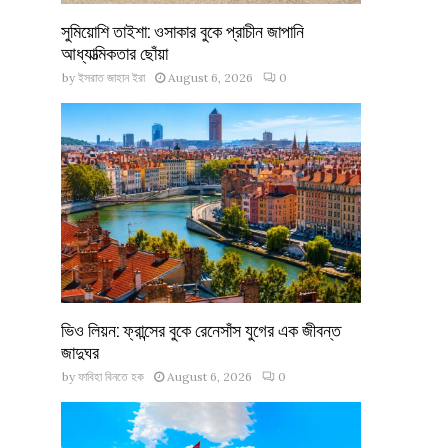
সুমিয়োশি তাইশা: ওসাকার বুকে প্রাচীন জাপানি
আধ্যাত্মিকতার ছোঁয়া
by
ইসরাত জাহান ইরা
August 6, 2026
0
ভিও লিয়ন: ফ্রান্সের বুকে রেনেসাঁস যুগের এক জীবন্ত
জাদুঘর
by
ফাবিহা বিনতে হক
August 6, 2026
0