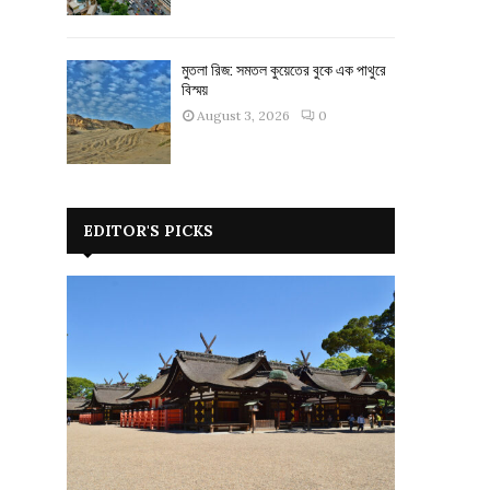
মুতলা রিজ: সমতল কুয়েতের বুকে এক পাথুরে
বিস্ময়
August 3, 2026
0
EDITOR'S PICKS