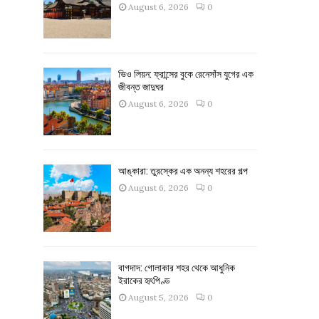
August 6, 2026
0
ভিও লিয়ন: ফ্রান্সের বুকে রেনেসাঁস যুগের এক
জীবন্ত জাদুঘর
August 6, 2026
0
আঙ্কারা: তুরস্কের এক অনন্য শহরের গল্প
August 6, 2026
0
বাগদাদ: গোলাকার শহর থেকে আধুনিক
ইরাকের হৃৎপিণ্ড
August 5, 2026
0