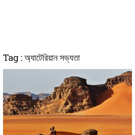
Tag : অ্যাটেরিয়ান সভ্যতা