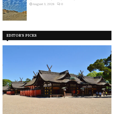
August 3, 2026
0
EDITOR'S PICKS