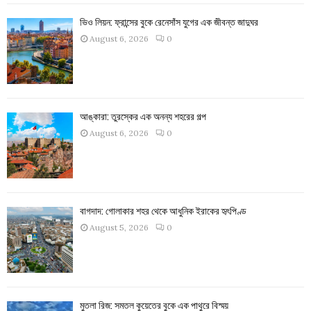
ভিও লিয়ন: ফ্রান্সের বুকে রেনেসাঁস যুগের এক জীবন্ত জাদুঘর
August 6, 2026
0
আঙ্কারা: তুরস্কের এক অনন্য শহরের গল্প
August 6, 2026
0
বাগদাদ: গোলাকার শহর থেকে আধুনিক ইরাকের হৃৎপিণ্ড
August 5, 2026
0
মুতলা রিজ: সমতল কুয়েতের বুকে এক পাথুরে বিস্ময়