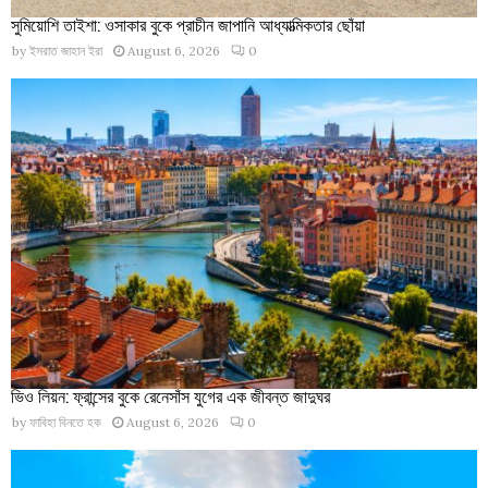
সুমিয়োশি তাইশা: ওসাকার বুকে প্রাচীন জাপানি আধ্যাত্মিকতার ছোঁয়া
by
ইসরাত জাহান ইরা
August 6, 2026
0
ভিও লিয়ন: ফ্রান্সের বুকে রেনেসাঁস যুগের এক জীবন্ত জাদুঘর
by
ফাবিহা বিনতে হক
August 6, 2026
0