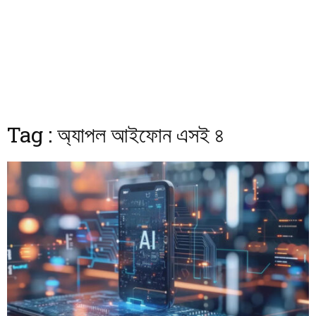
Tag : অ্যাপল আইফোন এসই ৪