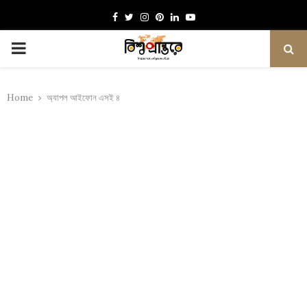
Facebook
Twitter
Instagram
Pinterest
Linkedin
Youtube
PRIMARY
MENU
Home
অ্যাপল আইফোন এসই ৪