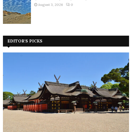
August 3, 2026
0
EDITOR'S PICKS