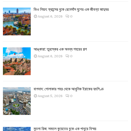
ভিও লিয়ন: ফ্রান্সের বুকে রেনেসাঁস যুগের এক জীবন্ত জাদুঘর
August 6, 2026
0
আঙ্কারা: তুরস্কের এক অনন্য শহরের গল্প
August 6, 2026
0
বাগদাদ: গোলাকার শহর থেকে আধুনিক ইরাকের হৃৎপিণ্ড
August 5, 2026
0
মুতলা রিজ: সমতল কুয়েতের বুকে এক পাথুরে বিস্ময়