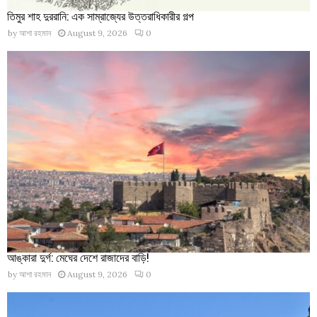
তিমুর শাহ দুররানি: এক সাম্রাজ্যের উত্তরাধিকারীর গল্প
by
আশা রহমান
August 9, 2026
0
আঙ্কারা দুর্গ: মেঘের দেশে রাজাদের বাড়ি!
by
আশা রহমান
August 9, 2026
0