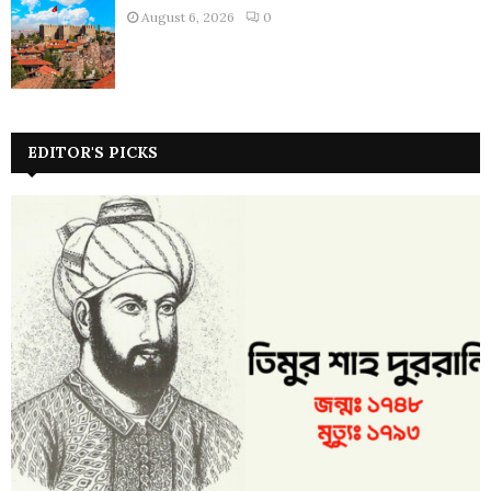
August 6, 2026
0
EDITOR'S PICKS