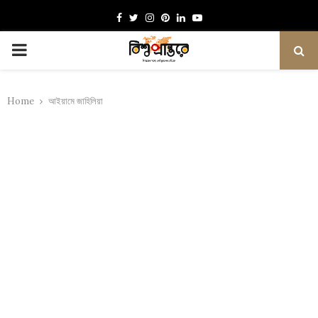
Facebook
Twitter
Instagram
Pinterest
Linkedin
Youtube
PRIMARY
MENU
Home
আইয়ামে জাহিলিয়া