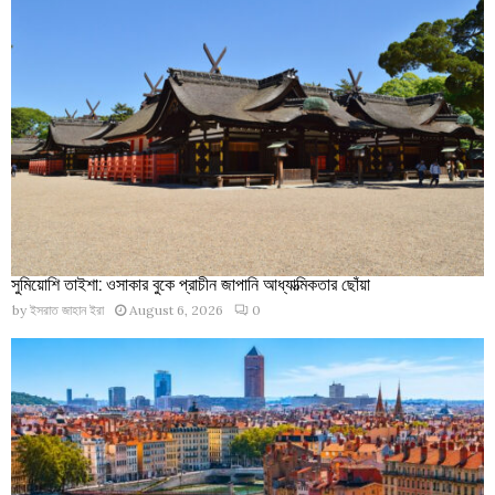
সুমিয়োশি তাইশা: ওসাকার বুকে প্রাচীন জাপানি আধ্যাত্মিকতার ছোঁয়া
by
ইসরাত জাহান ইরা
August 6, 2026
0