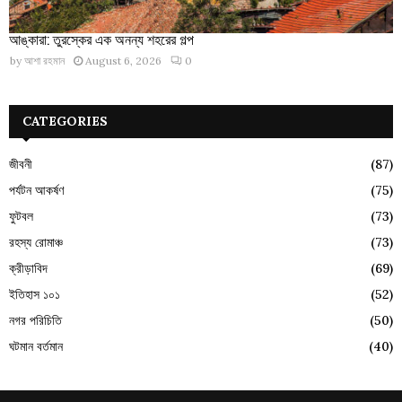
আঙ্কারা: তুরস্কের এক অনন্য শহরের গল্প
by
আশা রহমান
August 6, 2026
0
CATEGORIES
জীবনী
(87)
পর্যটন আকর্ষণ
(75)
ফুটবল
(73)
রহস্য রোমাঞ্চ
(73)
ক্রীড়াবিদ
(69)
ইতিহাস ১০১
(52)
নগর পরিচিতি
(50)
ঘটমান বর্তমান
(40)