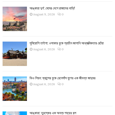
আঙ্কারা দুর্গ: মেঘের দেশে রাজাদের বাড়ি!
August 9, 2026
0
সুমিয়োশি তাইশা: ওসাকার বুকে প্রাচীন জাপানি আধ্যাত্মিকতার ছোঁয়া
August 6, 2026
0
ভিও লিয়ন: ফ্রান্সের বুকে রেনেসাঁস যুগের এক জীবন্ত জাদুঘর
August 6, 2026
0
আঙ্কারা: তুরস্কের এক অনন্য শহরের গল্প