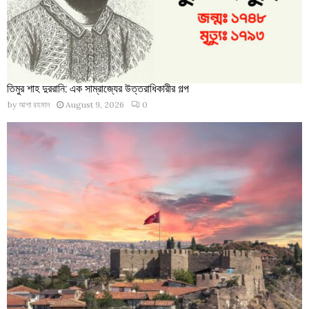
তিমুর শাহ দুররানি: এক সাম্রাজ্যের উত্তরাধিকারীর গল্প
by
আশা রহমান
August 9, 2026
0