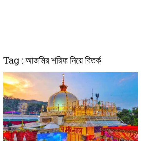
Tag : আজমির শরিফ নিয়ে বিতর্ক