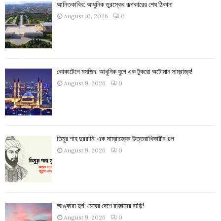
আনিতকাবির: আধুনিক তুরস্কের রূপকারের শেষ ঠিকানা
August 10, 2026
0
কোকাটেপে মসজিদ: আধুনিক যুগে এক টুকরো অটোমান সাম্রাজ্য!
August 9, 2026
0
তিমুর শাহ দুররানি: এক সাম্রাজ্যের উত্তরাধিকারীর গল্প
August 9, 2026
0
আঙ্কারা দুর্গ: মেঘের দেশে রাজাদের বাড়ি!
August 9, 2026
0