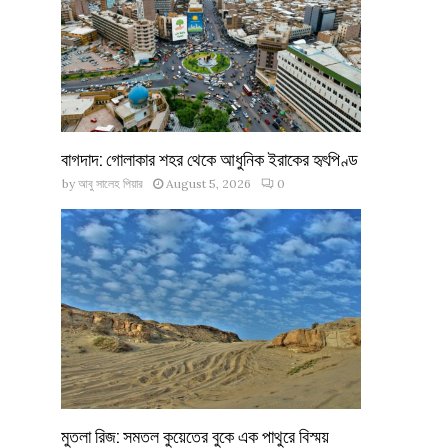
বাগদাদ: গোলাকার শহর থেকে আধুনিক ইরাকের হৃৎপিণ্ড
by
আবু সালেহ পিয়ার
August 5, 2026
0
মুতলা রিজ: সমতল কুয়েতের বুকে এক পাথুরে বিস্ময়