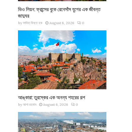
ভিও লিয়ন: ফ্রান্সের বুকে রেনেসাঁস যুগের এক জীবন্ত
জাদুঘর
by
ফাবিহা বিনতে হক
August 6, 2026
0
আঙ্কারা: তুরস্কের এক অনন্য শহরের গল্প
by
আশা রহমান
August 6, 2026
0