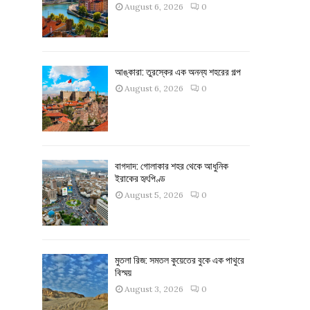
August 6, 2026
0
আঙ্কারা: তুরস্কের এক অনন্য শহরের গল্প
August 6, 2026
0
বাগদাদ: গোলাকার শহর থেকে আধুনিক
ইরাকের হৃৎপিণ্ড
August 5, 2026
0
মুতলা রিজ: সমতল কুয়েতের বুকে এক পাথুরে
বিস্ময়
August 3, 2026
0