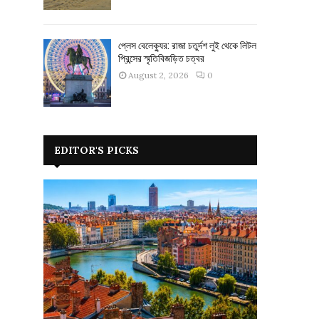
প্লেস বেলেক্যুর: রাজা চতুর্দশ লুই থেকে লিটল
প্রিন্সের স্মৃতিবিজড়িত চত্বর
August 2, 2026
0
EDITOR'S PICKS