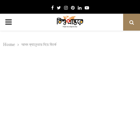
Facebook
Twitter
Instagram
Pinterest
Linkedin
Youtube
PRIMARY
MENU
Home
আদম ক্যালেন্ডার নিয়ে বিতর্ক