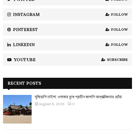
C
INSTAGRAM
FOLLOW
H
PINTEREST
FOLLOW
LINKEDIN
FOLLOW
YOUTUBE
SUBSCRIBE
RECENT POSTS
সুমিয়োশি তাইশা: ওসাকার বুকে প্রাচীন জাপানি আধ্যাত্মিকতার ছোঁয়া
August 6, 2026
0