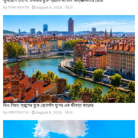
by
ইসরাত জাহান ইরা
August 6, 2026
0
ভিও লিয়ন: ফ্রান্সের বুকে রেনেসাঁস যুগের এক জীবন্ত জাদুঘর
by
ফাবিহা বিনতে হক
August 6, 2026
0