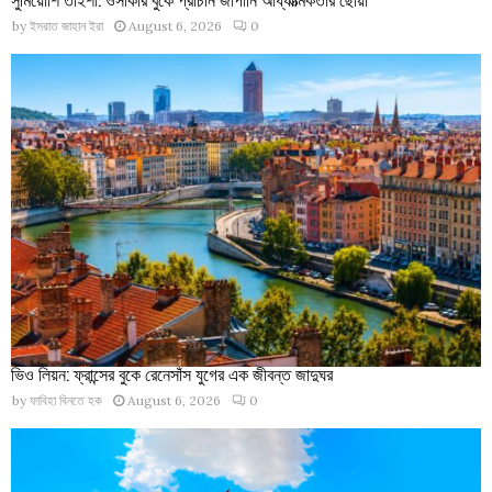
by
ইসরাত জাহান ইরা
August 6, 2026
0
ভিও লিয়ন: ফ্রান্সের বুকে রেনেসাঁস যুগের এক জীবন্ত জাদুঘর
by
ফাবিহা বিনতে হক
August 6, 2026
0