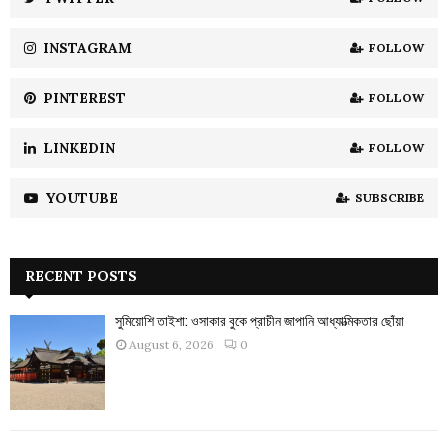
C
INSTAGRAM
FOLLOW
H
PINTEREST
FOLLOW
LINKEDIN
FOLLOW
YOUTUBE
SUBSCRIBE
RECENT POSTS
সুমিয়োশি তাইশা: ওসাকার বুকে প্রাচীন জাপানি আধ্যাত্মিকতার ছোঁয়া
August 6, 2026
0