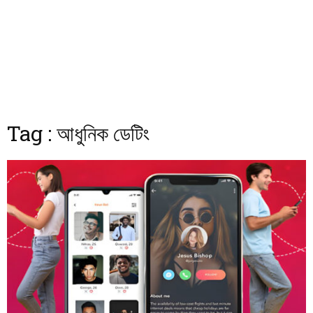
Tag : আধুনিক ডেটিং