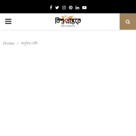
Facebook
Twitter
Instagram
Pinterest
Linkedin
Youtube
PRIMARY
MENU
Home
আধুনিক ডেটিং