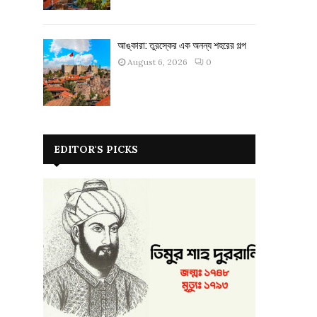
আঙ্কারা: তুরস্কের এক অনন্য শহরের গল্প
August 6, 2026
0
EDITOR'S PICKS