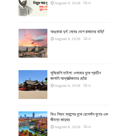
August 9, 2026
0
আঙ্কারা দুর্গ: মেঘের দেশে রাজাদের বাড়ি!
August 9, 2026
0
সুমিয়োশি তাইশা: ওসাকার বুকে প্রাচীন
জাপানি আধ্যাত্মিকতার ছোঁয়া
August 6, 2026
0
ভিও লিয়ন: ফ্রান্সের বুকে রেনেসাঁস যুগের এক
জীবন্ত জাদুঘর
August 6, 2026
0