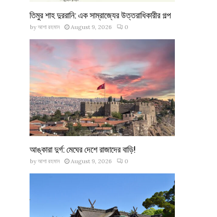
তিমুর শাহ দুররানি: এক সাম্রাজ্যের উত্তরাধিকারীর গল্প
by
আশা রহমান
August 9, 2026
0
আঙ্কারা দুর্গ: মেঘের দেশে রাজাদের বাড়ি!
by
আশা রহমান
August 9, 2026
0