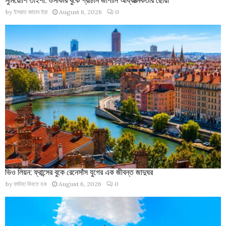
by
ইসরাত জাহান ইরা
August 6, 2026
0
ভিও লিয়ন: ফ্রান্সের বুকে রেনেসাঁস যুগের এক জীবন্ত জাদুঘর
by
ফাবিহা বিনতে হক
August 6, 2026
0