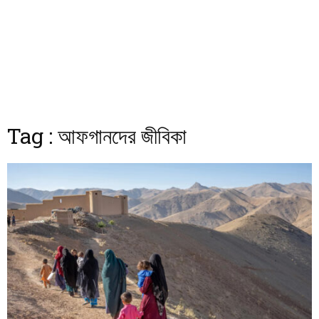
Tag : আফগানদের জীবিকা