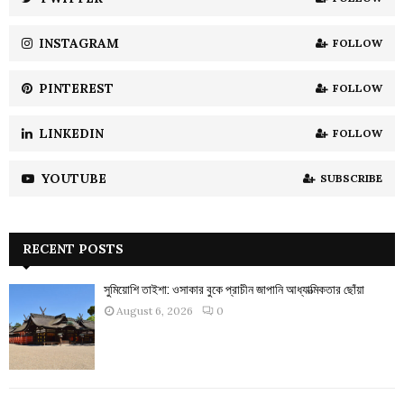
C
INSTAGRAM
FOLLOW
H
PINTEREST
FOLLOW
LINKEDIN
FOLLOW
YOUTUBE
SUBSCRIBE
RECENT POSTS
সুমিয়োশি তাইশা: ওসাকার বুকে প্রাচীন জাপানি আধ্যাত্মিকতার ছোঁয়া
August 6, 2026
0