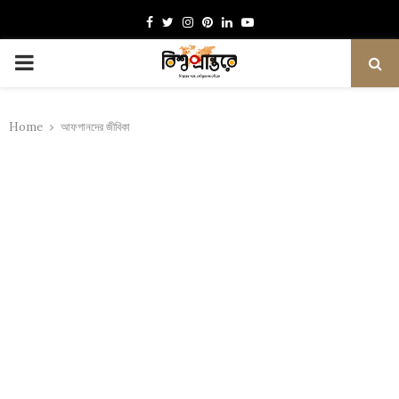
Facebook
Twitter
Instagram
Pinterest
Linkedin
Youtube
PRIMARY
MENU
Home
আফগানদের জীবিকা