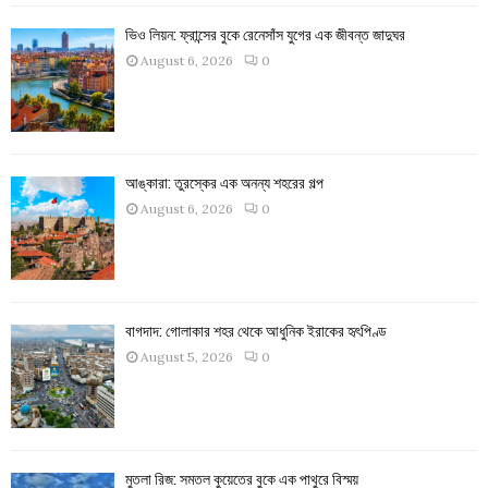
ভিও লিয়ন: ফ্রান্সের বুকে রেনেসাঁস যুগের এক জীবন্ত জাদুঘর
August 6, 2026
0
আঙ্কারা: তুরস্কের এক অনন্য শহরের গল্প
August 6, 2026
0
বাগদাদ: গোলাকার শহর থেকে আধুনিক ইরাকের হৃৎপিণ্ড
August 5, 2026
0
মুতলা রিজ: সমতল কুয়েতের বুকে এক পাথুরে বিস্ময়