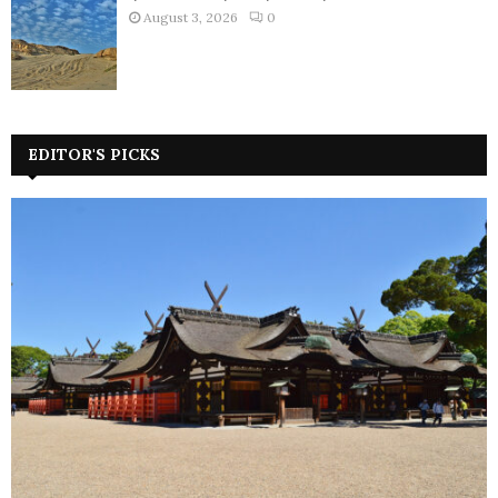
August 3, 2026
0
EDITOR'S PICKS