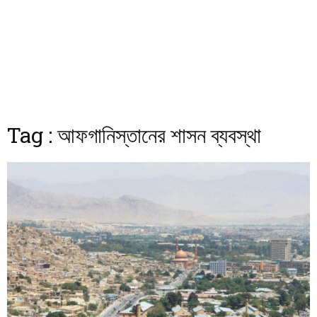
Tag : আফগানিস্তানের শাসন ব্যবস্থা