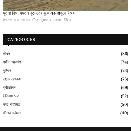
মুতলা রিজ: সমতল কুয়েতের বুকে এক পাথুরে বিস্ময়
by
শেখ আহাদ আহসান
August 3, 2026
0
CATEGORIES
জীবনী
(86)
পর্যটন আকর্ষণ
(74)
ফুটবল
(73)
রহস্য রোমাঞ্চ
(73)
ক্রীড়াবিদ
(69)
ইতিহাস ১০১
(52)
নগর পরিচিতি
(50)
ঘটমান বর্তমান
(40)