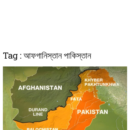
Tag : আফগানিস্তান পাকিস্তান