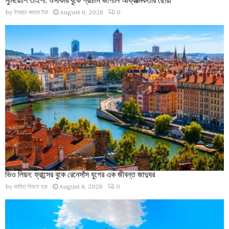
by
ইসরাত জাহান ইরা
August 6, 2026
0
ভিও লিয়ন: ফ্রান্সের বুকে রেনেসাঁস যুগের এক জীবন্ত জাদুঘর
by
ফাবিহা বিনতে হক
August 6, 2026
0