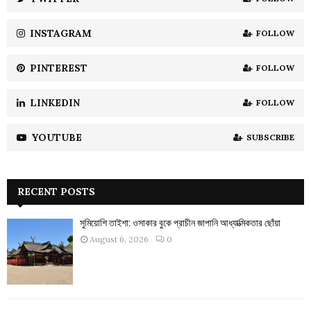
C
INSTAGRAM
FOLLOW
H
PINTEREST
FOLLOW
LINKEDIN
FOLLOW
YOUTUBE
SUBSCRIBE
RECENT POSTS
সুমিয়োশি তাইশা: ওসাকার বুকে প্রাচীন জাপানি আধ্যাত্মিকতার ছোঁয়া
August 6, 2026
0