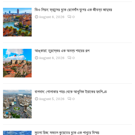
ভিও লিয়ন: ফ্রান্সের বুকে রেনেসাঁস যুগের এক জীবন্ত জাদুঘর
August 6, 2026
0
আঙ্কারা: তুরস্কের এক অনন্য শহরের গল্প
August 6, 2026
0
বাগদাদ: গোলাকার শহর থেকে আধুনিক ইরাকের হৃৎপিণ্ড
August 5, 2026
0
মুতলা রিজ: সমতল কুয়েতের বুকে এক পাথুরে বিস্ময়