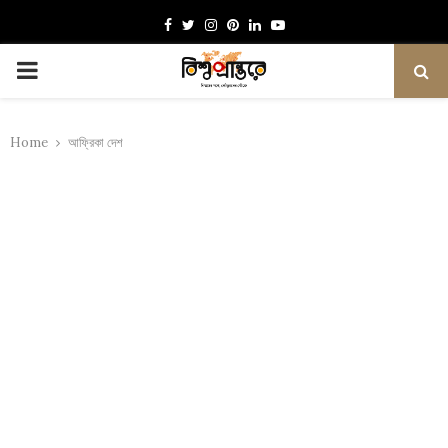
Facebook
Twitter
Instagram
Pinterest
Linkedin
Youtube
PRIMARY
MENU
Home
আফ্রিকা দেশ