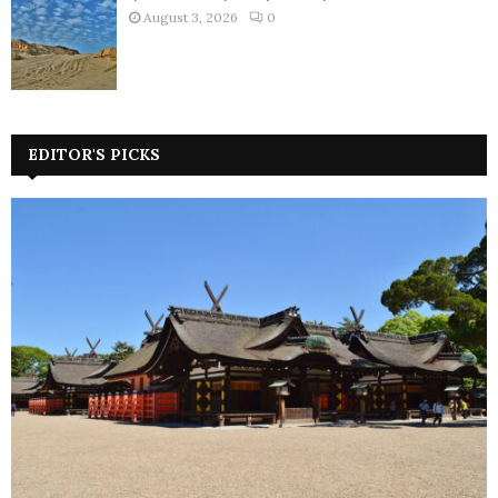
August 3, 2026
0
EDITOR'S PICKS