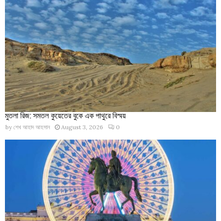
মুতলা রিজ: সমতল কুয়েতের বুকে এক পাথুরে বিস্ময়
by
শেখ আহাদ আহসান
August 3, 2026
0