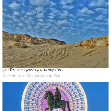
মুতলা রিজ: সমতল কুয়েতের বুকে এক পাথুরে বিস্ময়
by
শেখ আহাদ আহসান
August 3, 2026
0