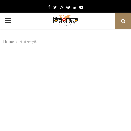
Facebook
Twitter
Instagram
Pinterest
Linkedin
Youtube
PRIMARY
MENU
Home
গারো সংস্কৃতি