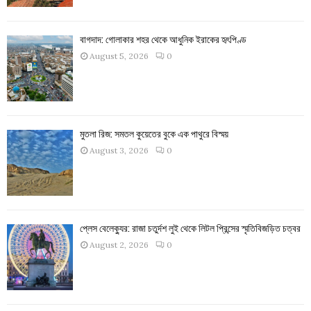
বাগদাদ: গোলাকার শহর থেকে আধুনিক ইরাকের হৃৎপিণ্ড
August 5, 2026
0
মুতলা রিজ: সমতল কুয়েতের বুকে এক পাথুরে বিস্ময়
August 3, 2026
0
প্লেস বেলেক্যুর: রাজা চতুর্দশ লুই থেকে লিটল প্রিন্সের স্মৃতিবিজড়িত চত্বর
August 2, 2026
0