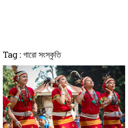
Tag : গারো সংস্কৃতি