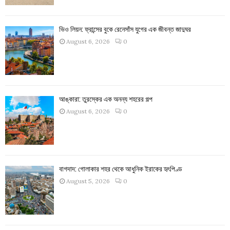
ভিও লিয়ন: ফ্রান্সের বুকে রেনেসাঁস যুগের এক জীবন্ত জাদুঘর
August 6, 2026
0
আঙ্কারা: তুরস্কের এক অনন্য শহরের গল্প
August 6, 2026
0
বাগদাদ: গোলাকার শহর থেকে আধুনিক ইরাকের হৃৎপিণ্ড
August 5, 2026
0