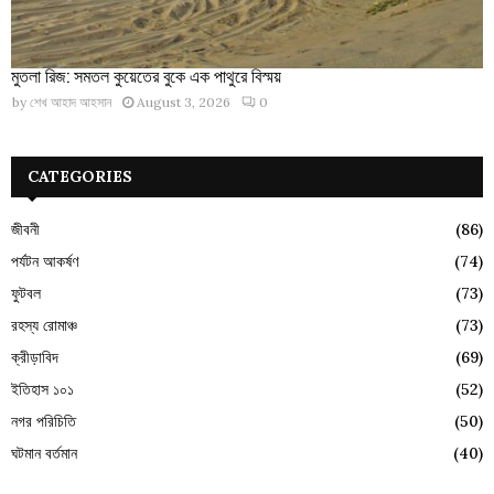
মুতলা রিজ: সমতল কুয়েতের বুকে এক পাথুরে বিস্ময়
by
শেখ আহাদ আহসান
August 3, 2026
0
CATEGORIES
জীবনী
(86)
পর্যটন আকর্ষণ
(74)
ফুটবল
(73)
রহস্য রোমাঞ্চ
(73)
ক্রীড়াবিদ
(69)
ইতিহাস ১০১
(52)
নগর পরিচিতি
(50)
ঘটমান বর্তমান
(40)