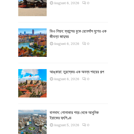
August 6, 2026
0
ভিও লিয়ন: ফ্রান্সের বুকে রেনেসাঁস যুগের এক
জীবন্ত জাদুঘর
August 6, 2026
0
আঙ্কারা: তুরস্কের এক অনন্য শহরের গল্প
August 6, 2026
0
বাগদাদ: গোলাকার শহর থেকে আধুনিক
ইরাকের হৃৎপিণ্ড
August 5, 2026
0