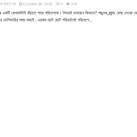
িহা বিনতে হক
October 18, 2025
0
370
একটি কেনাকাটাই বাঁচাতে পারে পরিবেশকে। নিশ্চয়ই ভাবছেন কিভাবে? পছন্দের ব্র্যান্ড বেছে নেওয়া থ
করে ডেলিভারির সময় বাছাই ; এরকম ছোট ছোট পরিবর্তনেই পরিবেশে...