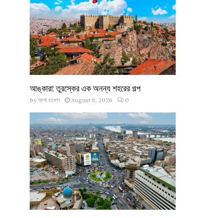
আঙ্কারা: তুরস্কের এক অনন্য শহরের গল্প
by
আশা রহমান
August 6, 2026
0