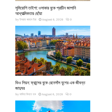
সুমিয়োশি তাইশা: ওসাকার বুকে প্রাচীন জাপানি
আধ্যাত্মিকতার ছোঁয়া
by
ইসরাত জাহান ইরা
August 6, 2026
0
ভিও লিয়ন: ফ্রান্সের বুকে রেনেসাঁস যুগের এক জীবন্ত
জাদুঘর
by
ফাবিহা বিনতে হক
August 6, 2026
0