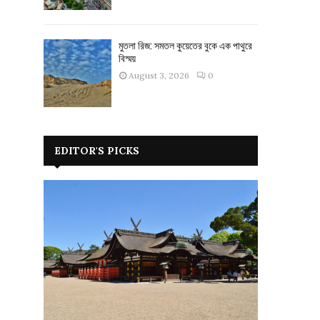
মুতলা রিজ: সমতল কুয়েতের বুকে এক পাথুরে
বিস্ময়
August 3, 2026
0
EDITOR'S PICKS