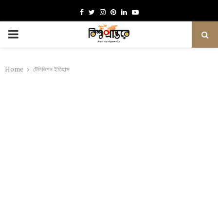
Facebook
Twitter
Instagram
Pinterest
Linkedin
Youtube
PRIMARY
MENU
Home
টেলিভিশন ইতিহাস