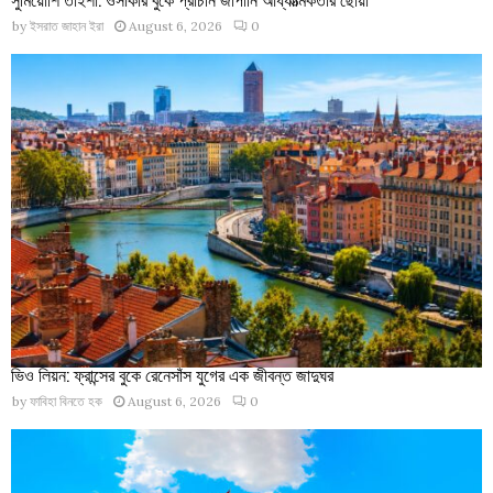
by
ইসরাত জাহান ইরা
August 6, 2026
0
ভিও লিয়ন: ফ্রান্সের বুকে রেনেসাঁস যুগের এক জীবন্ত জাদুঘর
by
ফাবিহা বিনতে হক
August 6, 2026
0