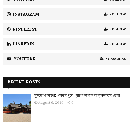
C
INSTAGRAM
FOLLOW
H
PINTEREST
FOLLOW
LINKEDIN
FOLLOW
YOUTUBE
SUBSCRIBE
RECENT POSTS
সুমিয়োশি তাইশা: ওসাকার বুকে প্রাচীন জাপানি আধ্যাত্মিকতার ছোঁয়া
August 6, 2026
0