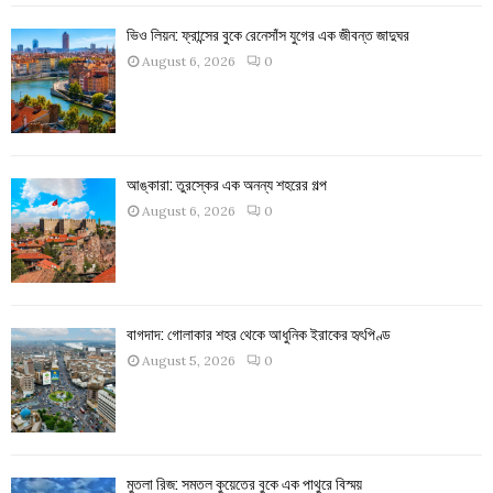
ভিও লিয়ন: ফ্রান্সের বুকে রেনেসাঁস যুগের এক জীবন্ত জাদুঘর
August 6, 2026
0
আঙ্কারা: তুরস্কের এক অনন্য শহরের গল্প
August 6, 2026
0
বাগদাদ: গোলাকার শহর থেকে আধুনিক ইরাকের হৃৎপিণ্ড
August 5, 2026
0
মুতলা রিজ: সমতল কুয়েতের বুকে এক পাথুরে বিস্ময়