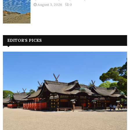
August 3, 2026
0
EDITOR'S PICKS