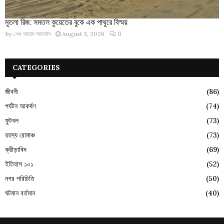
মুতলা রিজ: সমতল কুয়েতের বুকে এক পাথুরে বিস্ময়
by
শেখ আহাদ আহসান
August 3, 2026
0
CATEGORIES
জীবনী
(86)
পর্যটন আকর্ষণ
(74)
ফুটবল
(73)
রহস্য রোমাঞ্চ
(73)
ক্রীড়াবিদ
(69)
ইতিহাস ১০১
(52)
নগর পরিচিতি
(50)
ঘটমান বর্তমান
(40)