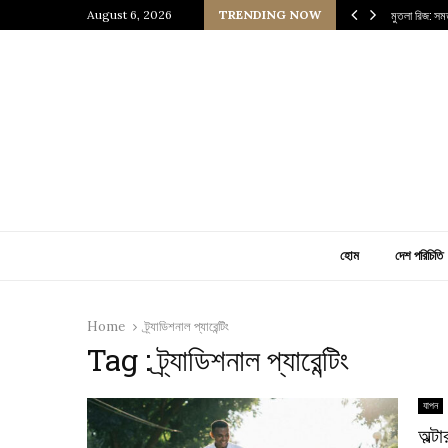
আধুনিক ইরাকের হৃৎপিণ্ড
August 6, 2026
TRENDING NOW
মুতলা রিজ: সম
হোম
দেশ পরিচিতি
Home
ট্র্যাডিশনাল প্যারেন্টিং
Tag : ট্র্যাডিশনাল প্যারেন্টিং
যাপন
অল্ট