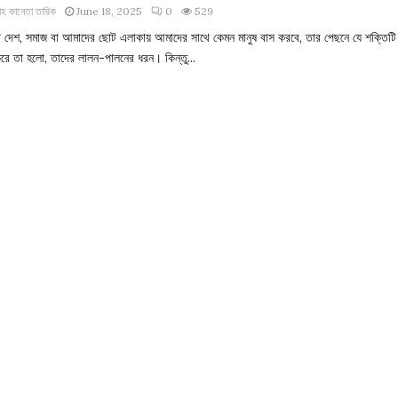
াহ কানেতা তারিক
June 18, 2025
0
529
 দেশ, সমাজ বা আমাদের ছোট এলাকায় আমাদের সাথে কেমন মানুষ বাস করবে, তার পেছনে যে শক্তিটি
রে তা হলো, তাদের লালন-পালনের ধরন। কিন্তু...