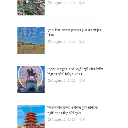
August 5, 2026
0
মুতলা রিজ: সমতল কুয়েতের বুকে এক পাথুরে
বিস্ময়
August 3, 2026
0
প্লেস বেলেক্যুর: রাজা চতুর্দশ লুই থেকে লিটল
প্রিন্সের স্মৃতিবিজড়িত চত্বর
August 2, 2026
0
শিতেননোজি মন্দির: ওসাকার বুকে জাপানের
প্রাচীনতম বৌদ্ধ তীর্থস্থান
August 2, 2026
0