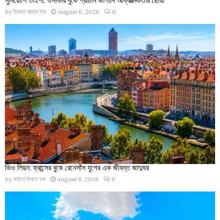
by
ইসরাত জাহান ইরা
August 6, 2026
0
ভিও লিয়ন: ফ্রান্সের বুকে রেনেসাঁস যুগের এক জীবন্ত জাদুঘর
by
ফাবিহা বিনতে হক
August 6, 2026
0