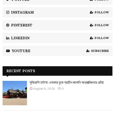
C
INSTAGRAM
FOLLOW
H
PINTEREST
FOLLOW
LINKEDIN
FOLLOW
YOUTUBE
SUBSCRIBE
RECENT POSTS
সুমিয়োশি তাইশা: ওসাকার বুকে প্রাচীন জাপানি আধ্যাত্মিকতার ছোঁয়া
August 6, 2026
0