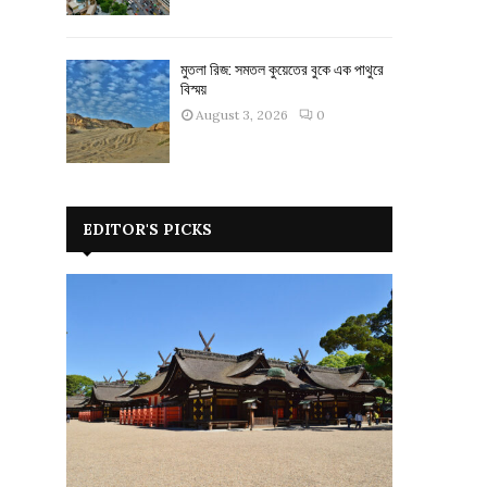
মুতলা রিজ: সমতল কুয়েতের বুকে এক পাথুরে
বিস্ময়
August 3, 2026
0
EDITOR'S PICKS