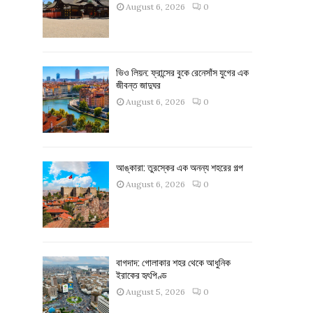
August 6, 2026
0
ভিও লিয়ন: ফ্রান্সের বুকে রেনেসাঁস যুগের এক
জীবন্ত জাদুঘর
August 6, 2026
0
আঙ্কারা: তুরস্কের এক অনন্য শহরের গল্প
August 6, 2026
0
বাগদাদ: গোলাকার শহর থেকে আধুনিক
ইরাকের হৃৎপিণ্ড
August 5, 2026
0