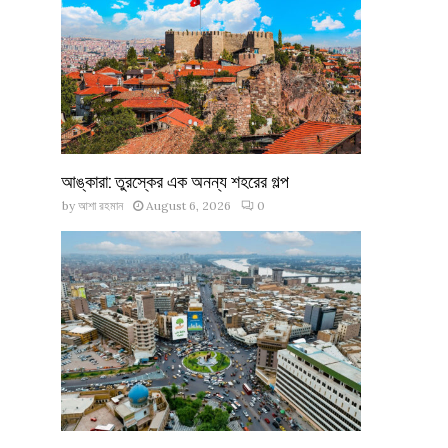
আঙ্কারা: তুরস্কের এক অনন্য শহরের গল্প
by
আশা রহমান
August 6, 2026
0