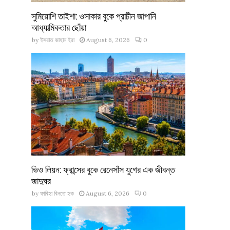
সুমিয়োশি তাইশা: ওসাকার বুকে প্রাচীন জাপানি
আধ্যাত্মিকতার ছোঁয়া
by
ইসরাত জাহান ইরা
August 6, 2026
0
ভিও লিয়ন: ফ্রান্সের বুকে রেনেসাঁস যুগের এক জীবন্ত
জাদুঘর
by
ফাবিহা বিনতে হক
August 6, 2026
0