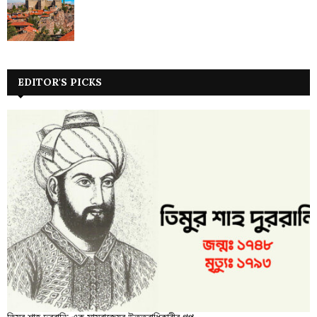
EDITOR'S PICKS
তিমুর শাহ দুররানি: এক সাম্রাজ্যের উত্তরাধিকারীর গল্প