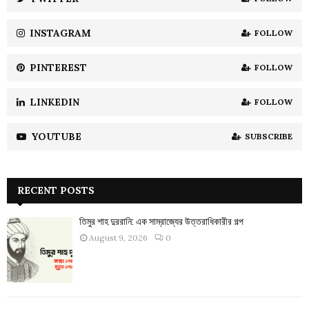
C
INSTAGRAM
FOLLOW
H
PINTEREST
FOLLOW
LINKEDIN
FOLLOW
YOUTUBE
SUBSCRIBE
RECENT POSTS
তিমুর শাহ দুররানি: এক সাম্রাজ্যের উত্তরাধিকারীর গল্প
August 9, 2026
0