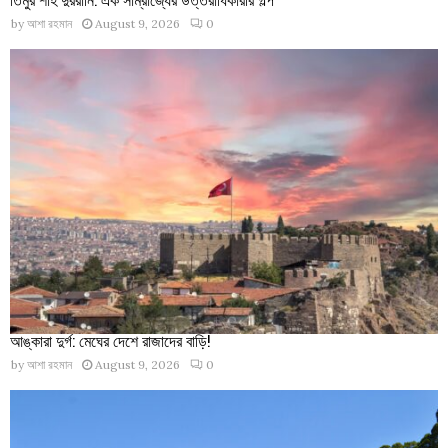
by
আশা রহমান
August 9, 2026
0
আঙ্কারা দুর্গ: মেঘের দেশে রাজাদের বাড়ি!
by
আশা রহমান
August 9, 2026
0