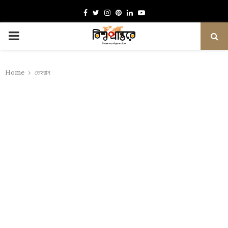
Facebook
Twitter
Instagram
Pinterest
Linkedin
Youtube
PRIMARY
MENU
Home
তেহরান