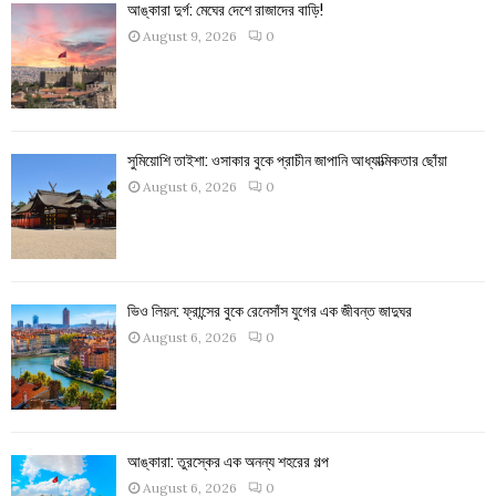
আঙ্কারা দুর্গ: মেঘের দেশে রাজাদের বাড়ি!
August 9, 2026
0
সুমিয়োশি তাইশা: ওসাকার বুকে প্রাচীন জাপানি আধ্যাত্মিকতার ছোঁয়া
August 6, 2026
0
ভিও লিয়ন: ফ্রান্সের বুকে রেনেসাঁস যুগের এক জীবন্ত জাদুঘর
August 6, 2026
0
আঙ্কারা: তুরস্কের এক অনন্য শহরের গল্প
August 6, 2026
0