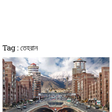
Tag : তেহরান