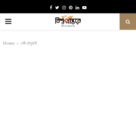
Facebook
Twitter
Instagram
Pinterest
Linkedin
Youtube
PRIMARY
MENU
Home
দেবী চৌধুরানী