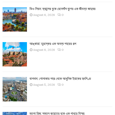
ভিও লিয়ন: ফ্রান্সের বুকে রেনেসাঁস যুগের এক জীবন্ত জাদুঘর
August 6, 2026
0
আঙ্কারা: তুরস্কের এক অনন্য শহরের গল্প
August 6, 2026
0
বাগদাদ: গোলাকার শহর থেকে আধুনিক ইরাকের হৃৎপিণ্ড
August 5, 2026
0
মুতলা রিজ: সমতল কুয়েতের বুকে এক পাথুরে বিস্ময়