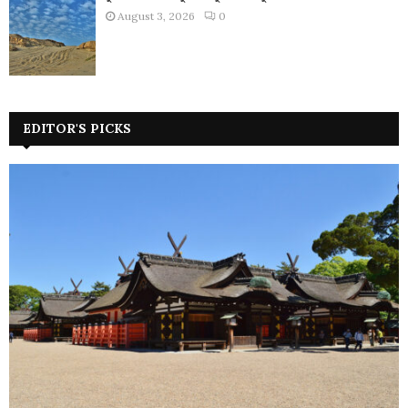
August 3, 2026
0
EDITOR'S PICKS