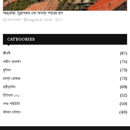
আঙ্কারা: তুরস্কের এক অনন্য শহরের গল্প
by
আশা রহমান
August 6, 2026
0
CATEGORIES
জীবনী
(87)
পর্যটন আকর্ষণ
(75)
ফুটবল
(73)
রহস্য রোমাঞ্চ
(73)
ক্রীড়াবিদ
(69)
ইতিহাস ১০১
(52)
নগর পরিচিতি
(50)
ঘটমান বর্তমান
(40)