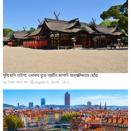
সুমিয়োশি তাইশা: ওসাকার বুকে প্রাচীন জাপানি আধ্যাত্মিকতার ছোঁয়া
by
ইসরাত জাহান ইরা
August 6, 2026
0