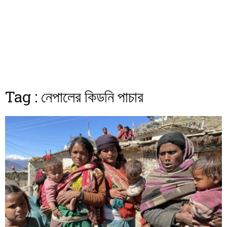
Tag : নেপালের কিডনি পাচার