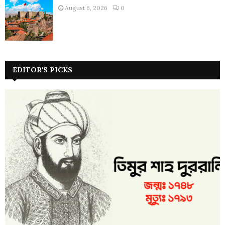
August 6, 2026
0
EDITOR'S PICKS