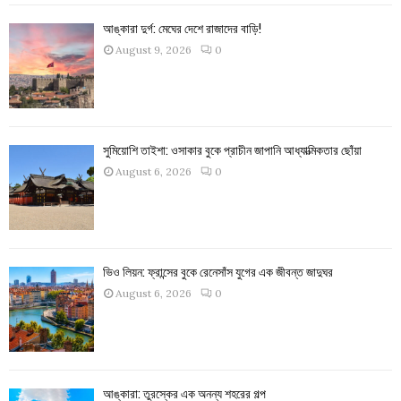
আঙ্কারা দুর্গ: মেঘের দেশে রাজাদের বাড়ি!
August 9, 2026
0
সুমিয়োশি তাইশা: ওসাকার বুকে প্রাচীন জাপানি আধ্যাত্মিকতার ছোঁয়া
August 6, 2026
0
ভিও লিয়ন: ফ্রান্সের বুকে রেনেসাঁস যুগের এক জীবন্ত জাদুঘর
August 6, 2026
0
আঙ্কারা: তুরস্কের এক অনন্য শহরের গল্প