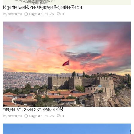
তিমুর শাহ দুররানি: এক সাম্রাজ্যের উত্তরাধিকারীর গল্প
by
আশা রহমান
August 9, 2026
0
আঙ্কারা দুর্গ: মেঘের দেশে রাজাদের বাড়ি!
by
আশা রহমান
August 9, 2026
0