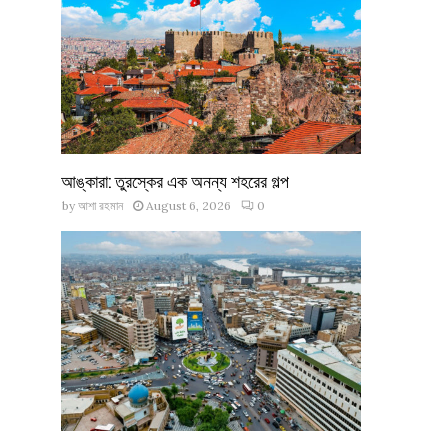
আঙ্কারা: তুরস্কের এক অনন্য শহরের গল্প
by
আশা রহমান
August 6, 2026
0