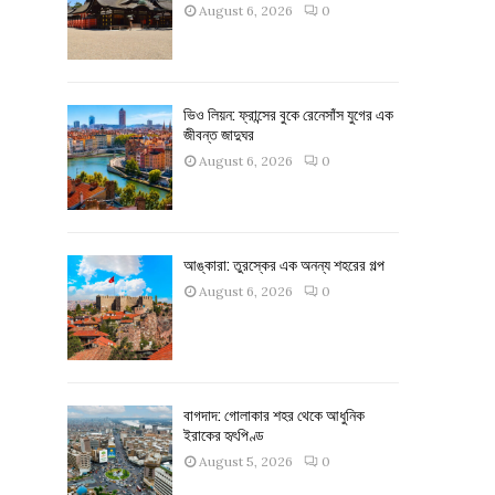
August 6, 2026
0
ভিও লিয়ন: ফ্রান্সের বুকে রেনেসাঁস যুগের এক
জীবন্ত জাদুঘর
August 6, 2026
0
আঙ্কারা: তুরস্কের এক অনন্য শহরের গল্প
August 6, 2026
0
বাগদাদ: গোলাকার শহর থেকে আধুনিক
ইরাকের হৃৎপিণ্ড
August 5, 2026
0