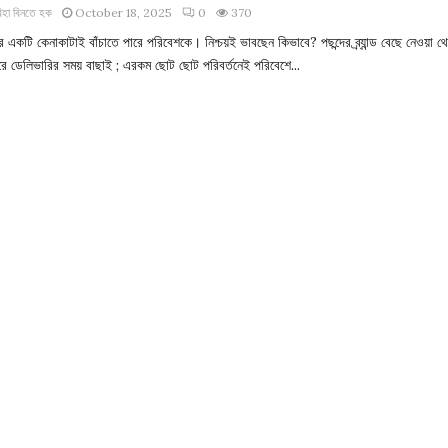
িহা বিনতে হক
October 18, 2025
0
370
একটি কেনাকাটাই বাঁচাতে পারে পরিবেশকে। নিশ্চয়ই ভাবছেন কিভাবে? পছন্দের ব্র্যান্ড বেছে নেওয়া থ
করে ডেলিভারির সময় বাছাই ; এরকম ছোট ছোট পরিবর্তনেই পরিবেশে...