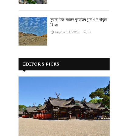
মুতলা রিজ: সমতল কুয়েতের বুকে এক পাথুরে
বিস্ময়
August 3, 2026
0
EDITOR'S PICKS