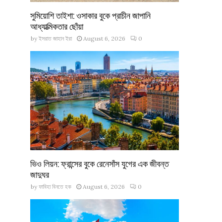
সুমিয়োশি তাইশা: ওসাকার বুকে প্রাচীন জাপানি
আধ্যাত্মিকতার ছোঁয়া
by
ইসরাত জাহান ইরা
August 6, 2026
0
ভিও লিয়ন: ফ্রান্সের বুকে রেনেসাঁস যুগের এক জীবন্ত
জাদুঘর
by
ফাবিহা বিনতে হক
August 6, 2026
0