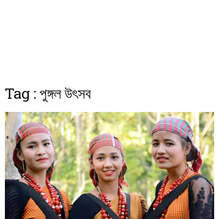
Tag : পুঙ্গল উৎসব