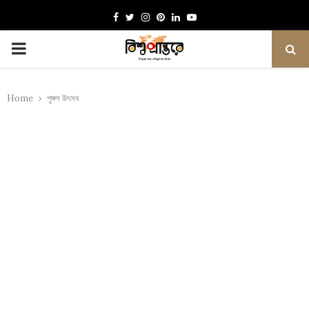
Facebook
Twitter
Instagram
Pinterest
Linkedin
Youtube
PRIMARY
MENU
Home
পুঙ্গল উৎসব