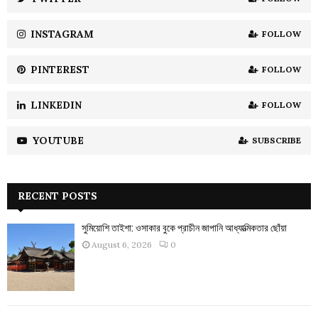
C
INSTAGRAM
FOLLOW
H
PINTEREST
FOLLOW
LINKEDIN
FOLLOW
YOUTUBE
SUBSCRIBE
RECENT POSTS
সুমিয়োশি তাইশা: ওসাকার বুকে প্রাচীন জাপানি আধ্যাত্মিকতার ছোঁয়া
August 6, 2026
0