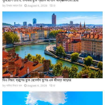
by
ইসরাত জাহান ইরা
August 6, 2026
0
ভিও লিয়ন: ফ্রান্সের বুকে রেনেসাঁস যুগের এক জীবন্ত জাদুঘর
by
ফাবিহা বিনতে হক
August 6, 2026
0