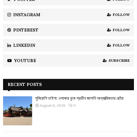
C
INSTAGRAM
FOLLOW
H
PINTEREST
FOLLOW
LINKEDIN
FOLLOW
YOUTUBE
SUBSCRIBE
RECENT POSTS
সুমিয়োশি তাইশা: ওসাকার বুকে প্রাচীন জাপানি আধ্যাত্মিকতার ছোঁয়া
August 6, 2026
0