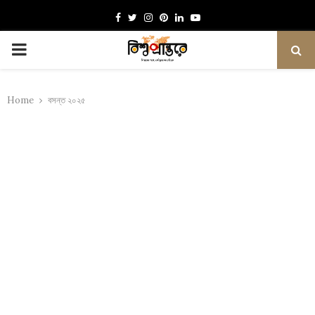
Facebook
Twitter
Instagram
Pinterest
Linkedin
Youtube
PRIMARY
MENU
Home
বসন্ত ২০২৫