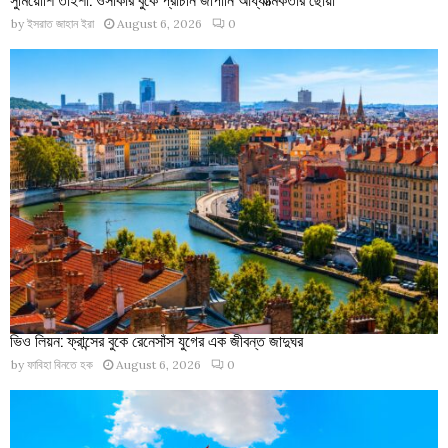
by
ইসরাত জাহান ইরা
August 6, 2026
0
ভিও লিয়ন: ফ্রান্সের বুকে রেনেসাঁস যুগের এক জীবন্ত জাদুঘর
by
ফাবিহা বিনতে হক
August 6, 2026
0