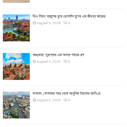
ভিও লিয়ন: ফ্রান্সের বুকে রেনেসাঁস যুগের এক জীবন্ত জাদুঘর
August 6, 2026
0
আঙ্কারা: তুরস্কের এক অনন্য শহরের গল্প
August 6, 2026
0
বাগদাদ: গোলাকার শহর থেকে আধুনিক ইরাকের হৃৎপিণ্ড
August 5, 2026
0