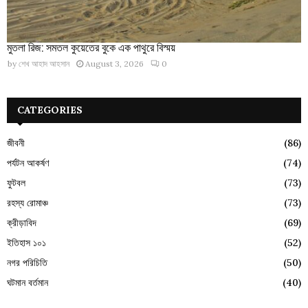
মুতলা রিজ: সমতল কুয়েতের বুকে এক পাথুরে বিস্ময়
by
শেখ আহাদ আহসান
August 3, 2026
0
CATEGORIES
জীবনী
(86)
পর্যটন আকর্ষণ
(74)
ফুটবল
(73)
রহস্য রোমাঞ্চ
(73)
ক্রীড়াবিদ
(69)
ইতিহাস ১০১
(52)
নগর পরিচিতি
(50)
ঘটমান বর্তমান
(40)