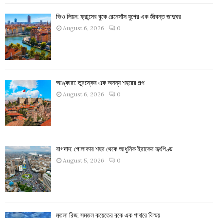
ভিও লিয়ন: ফ্রান্সের বুকে রেনেসাঁস যুগের এক জীবন্ত জাদুঘর
August 6, 2026
0
আঙ্কারা: তুরস্কের এক অনন্য শহরের গল্প
August 6, 2026
0
বাগদাদ: গোলাকার শহর থেকে আধুনিক ইরাকের হৃৎপিণ্ড
August 5, 2026
0
মুতলা রিজ: সমতল কুয়েতের বুকে এক পাথুরে বিস্ময়