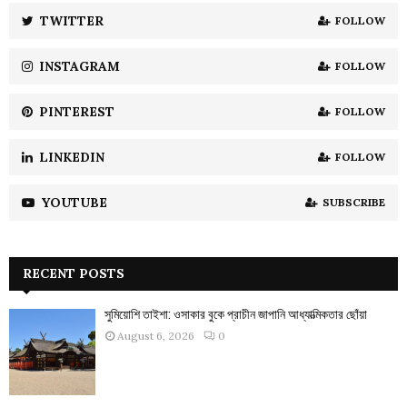
:
TWITTER
FOLLOW
C
INSTAGRAM
FOLLOW
H
PINTEREST
FOLLOW
LINKEDIN
FOLLOW
YOUTUBE
SUBSCRIBE
RECENT POSTS
সুমিয়োশি তাইশা: ওসাকার বুকে প্রাচীন জাপানি আধ্যাত্মিকতার ছোঁয়া
August 6, 2026
0