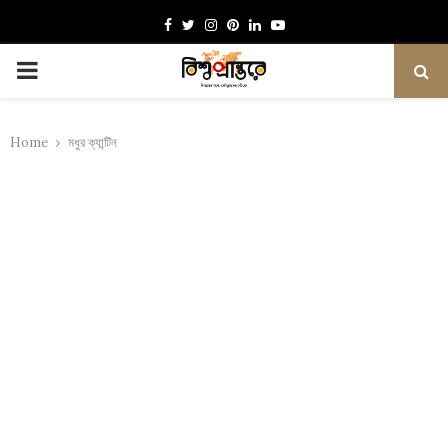
Facebook
Twitter
Instagram
Pinterest
Linkedin
Youtube
PRIMARY
MENU
Home
মধুর ক্যান্টিন