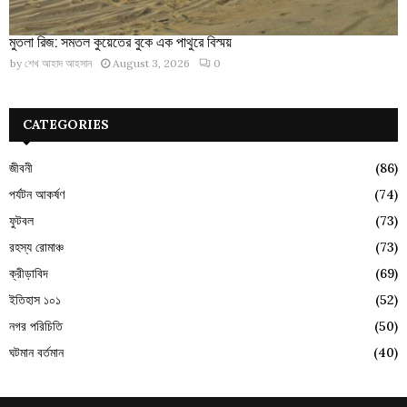
মুতলা রিজ: সমতল কুয়েতের বুকে এক পাথুরে বিস্ময়
by
শেখ আহাদ আহসান
August 3, 2026
0
CATEGORIES
জীবনী
(86)
পর্যটন আকর্ষণ
(74)
ফুটবল
(73)
রহস্য রোমাঞ্চ
(73)
ক্রীড়াবিদ
(69)
ইতিহাস ১০১
(52)
নগর পরিচিতি
(50)
ঘটমান বর্তমান
(40)