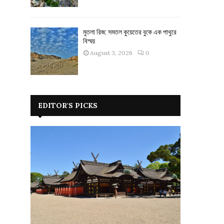
মুতলা রিজ: সমতল কুয়েতের বুকে এক পাথুরে
বিস্ময়
August 3, 2026
0
EDITOR'S PICKS