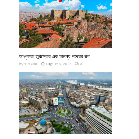
আঙ্কারা: তুরস্কের এক অনন্য শহরের গল্প
by
আশা রহমান
August 6, 2026
0