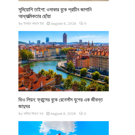
সুমিয়োশি তাইশা: ওসাকার বুকে প্রাচীন জাপানি
আধ্যাত্মিকতার ছোঁয়া
by
ইসরাত জাহান ইরা
August 6, 2026
0
ভিও লিয়ন: ফ্রান্সের বুকে রেনেসাঁস যুগের এক জীবন্ত
জাদুঘর
by
ফাবিহা বিনতে হক
August 6, 2026
0