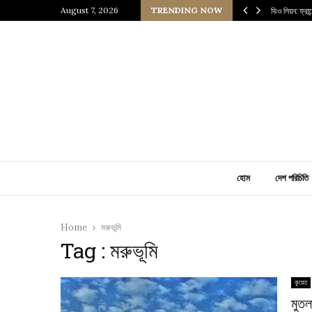
 প্রাচীন জাপানি আধ্যাত্মিকতার ছোঁয়া
August 7, 2026
TRENDING NOW
ভিও লিয়ন: ফ্রা
হোম
দেশ পরিচিতি
Home
মরুভূমি
Tag : মরুভূমি
কুয়েত
মুতল