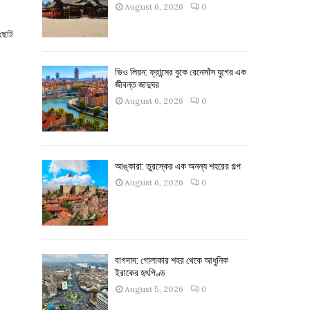
August 6, 2026
0
 ছোট
ভিও লিয়ন: ফ্রান্সের বুকে রেনেসাঁস যুগের এক
জীবন্ত জাদুঘর
August 6, 2026
0
আঙ্কারা: তুরস্কের এক অনন্য শহরের গল্প
August 6, 2026
0
বাগদাদ: গোলাকার শহর থেকে আধুনিক
ইরাকের হৃৎপিণ্ড
August 5, 2026
0