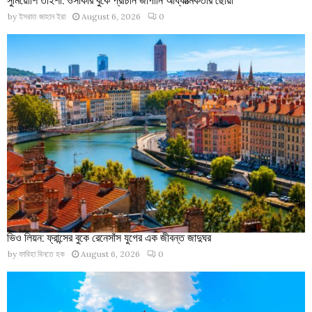
by
ইসরাত জাহান ইরা
August 6, 2026
0
ভিও লিয়ন: ফ্রান্সের বুকে রেনেসাঁস যুগের এক জীবন্ত জাদুঘর
by
ফাবিহা বিনতে হক
August 6, 2026
0