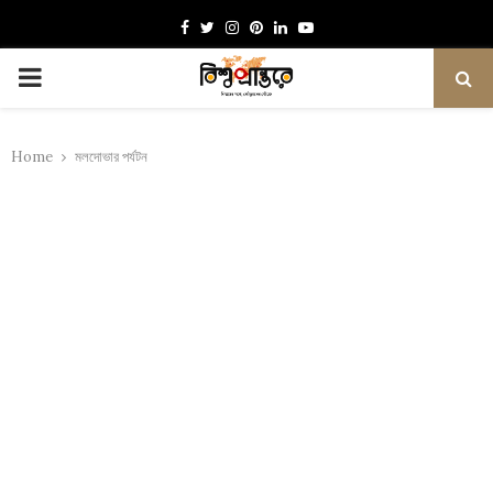
Facebook
Twitter
Instagram
Pinterest
Linkedin
Youtube
PRIMARY
MENU
Home
মলদোভার পর্যটন