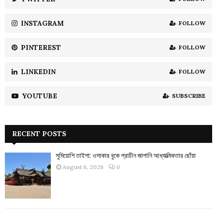
C
INSTAGRAM
FOLLOW
H
PINTEREST
FOLLOW
LINKEDIN
FOLLOW
YOUTUBE
SUBSCRIBE
RECENT POSTS
সুমিয়োশি তাইশা: ওসাকার বুকে প্রাচীন জাপানি আধ্যাত্মিকতার ছোঁয়া
August 6, 2026
0