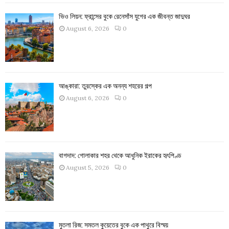
ভিও লিয়ন: ফ্রান্সের বুকে রেনেসাঁস যুগের এক জীবন্ত জাদুঘর
August 6, 2026
0
আঙ্কারা: তুরস্কের এক অনন্য শহরের গল্প
August 6, 2026
0
বাগদাদ: গোলাকার শহর থেকে আধুনিক ইরাকের হৃৎপিণ্ড
August 5, 2026
0
মুতলা রিজ: সমতল কুয়েতের বুকে এক পাথুরে বিস্ময়