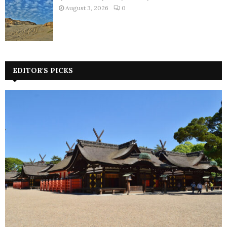
August 3, 2026
0
EDITOR'S PICKS