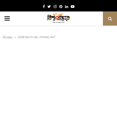
Facebook
Twitter
Instagram
Pinterest
Linkedin
Youtube
PRIMARY
MENU
Home
মহাবিশ্বের সব গ্রহ গোলাকার কেন?